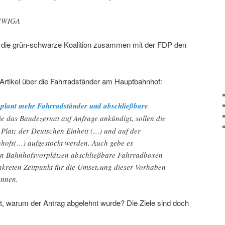
 UWIGA
s die grün-schwarze Koalition zusammen mit der FDP den
 Artikel über die Fahrradständer am Hauptbahnhof:
plant mehr Fahrradständer und abschließbare
e das Baudezernat auf Anfrage ankündigt, sollen die
Platz der Deutschen Einheit (…) und auf der
hofs(…) aufgestockt werden. Auch gebe es
en Bahnhofsvorplätzen abschließbare Fahrradboxen
onkreten Zeitpunkt für die Umsetzung dieser Vorhaben
ennen.
cht, warum der Antrag abgelehnt wurde? Die Ziele sind doch