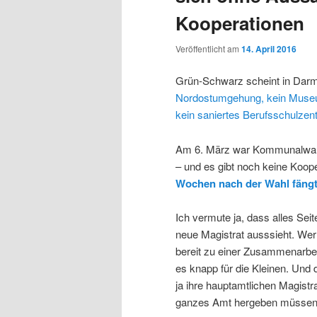
Kooperationen
Veröffentlicht am
14. April 2016
Grün-Schwarz scheint in Darmst
Nordostumgehung, kein Museum
kein saniertes Berufsschulzen
Am 6. März war Kommunalwa
– und es gibt noch keine Koope
Wochen nach der Wahl fängt
Ich vermute ja, dass alles Sei
neue Magistrat ausssieht. Wer 
bereit zu einer Zusammenarbeit
es knapp für die Kleinen. Und 
ja ihre hauptamtlichen Magistr
ganzes Amt hergeben müssen