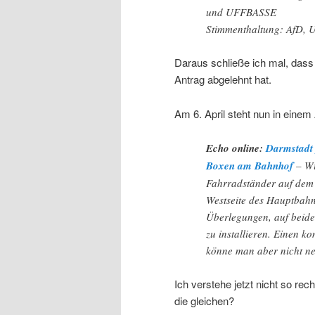
und UFFBASSE
Stimmenthaltung: AfD,
Daraus schließe ich mal, das
Antrag abgelehnt hat.
Am 6. April steht nun in einem
Echo online:
Darmstadt 
Boxen am Bahnhof
– Wi
Fahrradständer auf dem 
Westseite des Hauptbahn
Überlegungen, auf beid
zu installieren. Einen k
könne man aber nicht n
Ich verstehe jetzt nicht so re
die gleichen?