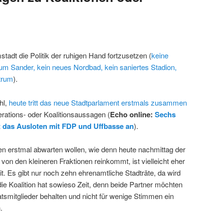
adt die Politik der ruhigen Hand fortzusetzen (
keine
 Sander, kein neues Nordbad, kein saniertes Stadion,
trum
).
hl,
heute tritt das neue Stadtparlament erstmals zusammen
rations- oder Koalitionsaussagen (
Echo online:
Sechs
 das Ausloten mit FDP und Uffbasse an
).
ten erstmal abwarten wollen, wie denn heute nachmittag der
von den kleineren Fraktionen reinkommt, ist vielleicht eher
. Es gibt nur noch zehn ehrenamtliche Stadträte, da wird
die Koalition hat sowieso Zeit, denn beide Partner möchten
atsmitglieder behalten und nicht für wenige Stimmen ein
.