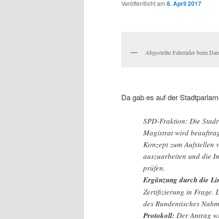
Veröffentlicht am
8. April 2017
Abgestellte Fahrräder beim Da
Da gab es auf der Stadtparlam
SPD-Fraktion: Die Stad
Magistrat wird beauftra
Konzept zum Aufstellen
auszuarbeiten und die In
prüfen.
Ergänzung durch die Li
Zertifizierung in Frage.
des Rundentisches Nahmob
Protokoll:
Der Antrag wi