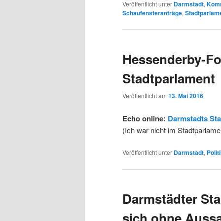
Veröffentlicht unter
Darmstadt
,
Kom
Schaufensteranträge
,
Stadtparlam
Hessenderby-Fo
Stadtparlament
Veröffentlicht am
13. Mai 2016
Echo online:
Darmstadts Sta
(Ich war nicht im Stadtparlame
Veröffentlicht unter
Darmstadt
,
Polit
Darmstädter Sta
sich ohne Aussa