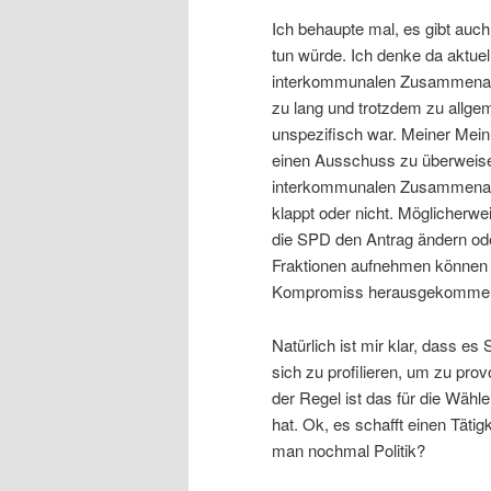
Ich behaupte mal, es gibt auc
tun würde. Ich denke da aktue
interkommunalen Zusammenarbe
zu lang und trotzdem zu allgem
unspezifisch war. Meiner Mein
einen Ausschuss zu überweisen
interkommunalen Zusammenarb
klappt oder nicht. Möglicherwe
die SPD den Antrag ändern od
Fraktionen aufnehmen können un
Kompromiss herausgekommen, 
Natürlich ist mir klar, dass es
sich zu profilieren, um zu pro
der Regel ist das für die Wäh
hat. Ok, es schafft einen Täti
man nochmal Politik?