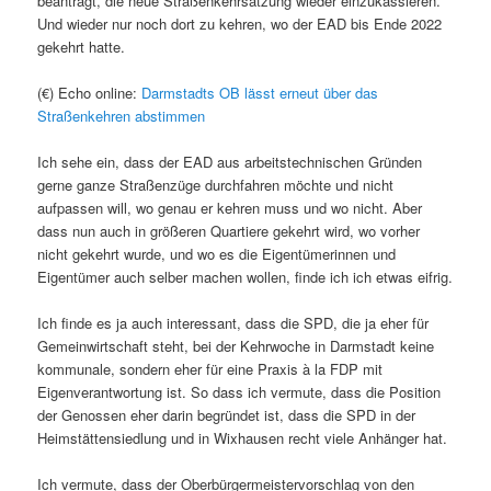
beantragt, die neue Straßenkehrsatzung wieder einzukassieren.
Und wieder nur noch dort zu kehren, wo der EAD bis Ende 2022
gekehrt hatte.
(€) Echo online:
Darmstadts OB lässt erneut über das
Straßenkehren abstimmen
Ich sehe ein, dass der EAD aus arbeitstechnischen Gründen
gerne ganze Straßenzüge durchfahren möchte und nicht
aufpassen will, wo genau er kehren muss und wo nicht. Aber
dass nun auch in größeren Quartiere gekehrt wird, wo vorher
nicht gekehrt wurde, und wo es die Eigentümerinnen und
Eigentümer auch selber machen wollen, finde ich ich etwas eifrig.
Ich finde es ja auch interessant, dass die SPD, die ja eher für
Gemeinwirtschaft steht, bei der Kehrwoche in Darmstadt keine
kommunale, sondern eher für eine Praxis à la FDP mit
Eigenverantwortung ist. So dass ich vermute, dass die Position
der Genossen eher darin begründet ist, dass die SPD in der
Heimstättensiedlung und in Wixhausen recht viele Anhänger hat.
Ich vermute, dass der Oberbürgermeistervorschlag von den