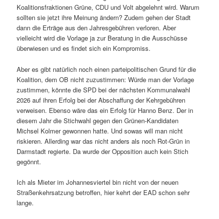
Koalitionsfraktionen Grüne, CDU und Volt abgelehnt wird. Warum
sollten sie jetzt ihre Meinung ändern? Zudem gehen der Stadt
dann die Erträge aus den Jahresgebühren verloren. Aber
vielleicht wird die Vorlage ja zur Beratung in die Ausschüsse
überwiesen und es findet sich ein Kompromiss.
Aber es gibt natürlich noch einen parteipolitischen Grund für die
Koalition, dem OB nicht zuzustimmen: Würde man der Vorlage
zustimmen, könnte die SPD bei der nächsten Kommunalwahl
2026 auf ihren Erfolg bei der Abschaffung der Kehrgebühren
verweisen. Ebenso wäre das ein Erfolg für Hanno Benz. Der in
diesem Jahr die Stichwahl gegen den Grünen-Kandidaten
Michsel Kolmer gewonnen hatte. Und sowas will man nicht
riskieren. Allerding war das nicht anders als noch Rot-Grün in
Darmstadt regierte. Da wurde der Opposition auch kein Stich
gegönnt.
Ich als Mieter im Johannesviertel bin nicht von der neuen
Straßenkehrsatzung betroffen, hier kehrt der EAD schon sehr
lange.