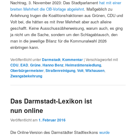
Nachtrag, 3. November 2023: Das Stadtparlament
hat mit einer
breiten Mehrheit die OB-Vorlage abgelehnt
. Maßgeblich zu
Anlehnung trugen die Koalitionsfraktionen aus Grünen, CDU und
Volt bei, die hätten es mit ihrer Mehrheit aber auch alleine
geschafft. Keine Ausschussübherweisung, warum auch, es ging
ja nicht um die Sache, sondern um den Schlagabtausch, den
man in die jeweilige Bilanz für die Kommunalwahl 2026
einbringen kann.
Veröffentlicht unter
Darmstadt
,
Kommentar
|
Verschlagwortet mit
CDU
,
EAD
,
Grüne
,
Hanno Benz
,
Heimstättensiedlung
,
Oberbürgermeister
,
Straßenreinigung
,
Volt
,
Wixhausen
,
Zwangsbekehrung
Das Darmstadt-Lexikon ist
nun online
Veröffentlicht am
1. Februar 2016
Die Online-Version des Darmstädter Stadtlexikons
wurde