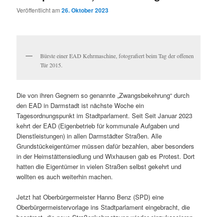
Veröffentlicht am
26. Oktober 2023
Bürste einer EAD Kehrmaschine, fotografiert beim Tag der offenen
Tür 2015.
Die von ihren Gegnern so genannte „Zwangsbekehrung“ durch
den EAD in Darmstadt ist nächste Woche ein
Tagesordnungspunkt im Stadtparlament. Seit Seit Januar 2023
kehrt der EAD (Eigenbetrieb für kommunale Aufgaben und
Dienstleistungen) in allen Darmstädter Straßen. Alle
Grundstückeigentümer müssen dafür bezahlen, aber besonders
in der Heimstättensiedlung und Wixhausen gab es Protest. Dort
hatten die Eigentümer in vielen Straßen selbst gekehrt und
wollten es auch weiterhin machen.
Jetzt hat Oberbürgermeister Hanno Benz (SPD) eine
Oberbürgermeistervorlage ins Stadtparlament eingebracht, die