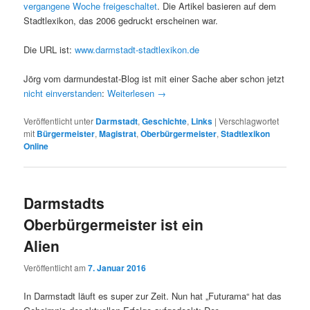
vergangene Woche freigeschaltet
. Die Artikel basieren auf dem
Stadtlexikon, das 2006 gedruckt erscheinen war.
Die URL ist:
www.darmstadt-stadtlexikon.de
Jörg vom darmundestat-Blog ist mit einer Sache aber schon jetzt
nicht einverstanden
:
Weiterlesen
→
Veröffentlicht unter
Darmstadt
,
Geschichte
,
Links
|
Verschlagwortet
mit
Bürgermeister
,
Magistrat
,
Oberbürgermeister
,
Stadtlexikon
Online
Darmstadts
Oberbürgermeister ist ein
Alien
Veröffentlicht am
7. Januar 2016
In Darmstadt läuft es super zur Zeit. Nun hat „Futurama“ hat das