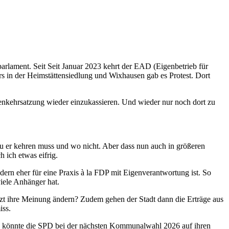
lament. Seit Seit Januar 2023 kehrt der EAD (Eigenbetrieb für
s in der Heimstättensiedlung und Wixhausen gab es Protest. Dort
ßenkehrsatzung wieder einzukassieren. Und wieder nur noch dort zu
u er kehren muss und wo nicht. Aber dass nun auch in größeren
 ich etwas eifrig.
dern eher für eine Praxis à la FDP mit Eigenverantwortung ist. So
viele Anhänger hat.
tzt ihre Meinung ändern? Zudem gehen der Stadt dann die Erträge aus
iss.
n, könnte die SPD bei der nächsten Kommunalwahl 2026 auf ihren