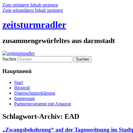
Zum primären Inhalt springen
Zum sekundären Inhalt springen
zeitsturmradler
zusammengewürfeltes aus darmstadt
Suchen
Hauptmenü
Start
Blogroll
Datenschutzerklärung
Impressum
Partnerprogramm mit Amazon
Schlagwort-Archiv:
EAD
„Zwangsbekehrung“ auf der Tagesordnung im Stadtp