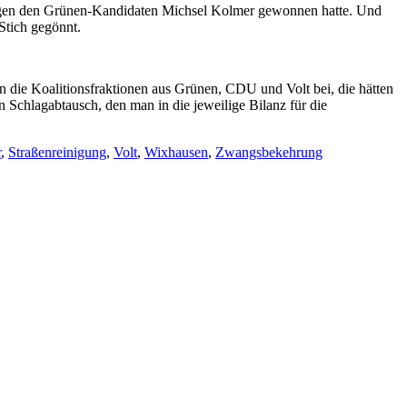
gegen den Grünen-Kandidaten Michsel Kolmer gewonnen hatte. Und
Stich gegönnt.
 die Koalitionsfraktionen aus Grünen, CDU und Volt bei, die hätten
 Schlagabtausch, den man in die jeweilige Bilanz für die
r
,
Straßenreinigung
,
Volt
,
Wixhausen
,
Zwangsbekehrung