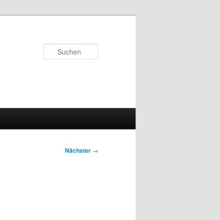
Suchen
Nächster
→