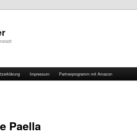
er
mstadt
tzerklärung
Impressum
Partnerprogramm mit Amazon
e Paella