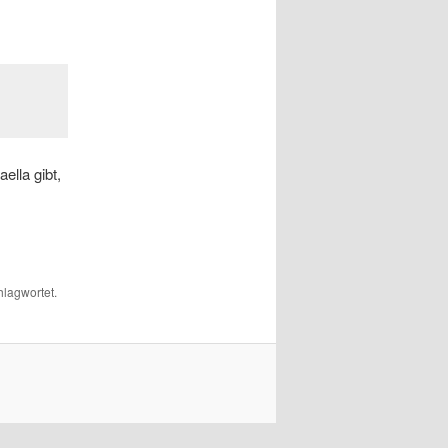
ella gibt,
lagwortet.