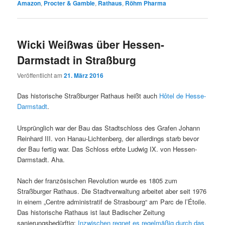
Amazon
,
Procter & Gamble
,
Rathaus
,
Röhm Pharma
Wicki Weißwas über Hessen-
Darmstadt in Straßburg
Veröffentlicht am
21. März 2016
Das historische Straßburger Rathaus heißt auch
Hôtel de Hesse-
Darmstadt
.
Ursprünglich war der Bau das Stadtschloss des Grafen Johann
Reinhard III. von Hanau-Lichtenberg, der allerdings starb bevor
der Bau fertig war. Das Schloss erbte Ludwig IX. von Hessen-
Darmstadt. Aha.
Nach der französischen Revolution wurde es 1805 zum
Straßburger Rathaus. Die Stadtverwaltung arbeitet aber seit 1976
in einem „Centre administratif de Strasbourg“ am Parc de l’Étoile.
Das historische Rathaus ist laut Badischer Zeitung
sanierungsbedürftig:
Inzwischen regnet es regelmäßig durch das