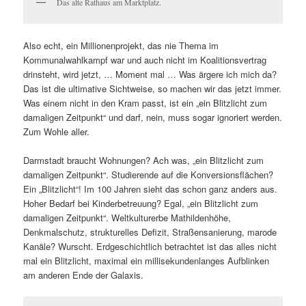
Das alte Rathaus am Marktplatz.
Also echt, ein Millionenprojekt, das nie Thema im
Kommunalwahlkampf war und auch nicht im Koalitionsvertrag
drinsteht, wird jetzt, … Moment mal … Was ärgere ich mich da?
Das ist die ultimative Sichtweise, so machen wir das jetzt immer.
Was einem nicht in den Kram passt, ist ein „ein Blitzlicht zum
damaligen Zeitpunkt“ und darf, nein, muss sogar ignoriert werden.
Zum Wohle aller.
Darmstadt braucht Wohnungen? Ach was, „ein Blitzlicht zum
damaligen Zeitpunkt“. Studierende auf die Konversionsflächen?
Ein „Blitzlicht“! Im 100 Jahren sieht das schon ganz anders aus.
Hoher Bedarf bei Kinderbetreuung? Egal, „ein Blitzlicht zum
damaligen Zeitpunkt“. Weltkulturerbe Mathildenhöhe,
Denkmalschutz, strukturelles Defizit, Straßensanierung, marode
Kanäle? Wurscht. Erdgeschichtlich betrachtet ist das alles nicht
mal ein Blitzlicht, maximal ein millisekundenlanges Aufblinken
am anderen Ende der Galaxis.