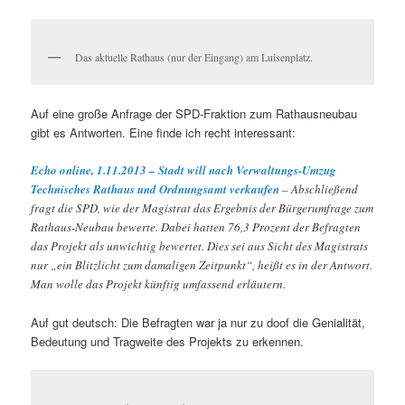
Das aktuelle Rathaus (nur der Eingang) am Luisenplatz.
Auf eine große Anfrage der SPD-Fraktion zum Rathausneubau
gibt es Antworten. Eine finde ich recht interessant:
Echo online, 1.11.2013 – Stadt will nach Verwaltungs-Umzug
Technisches Rathaus und Ordnungsamt verkaufen
– Abschließend
fragt die SPD, wie der Magistrat das Ergebnis der Bürgerumfrage zum
Rathaus-Neubau bewerte. Dabei hatten 76,3 Prozent der Befragten
das Projekt als unwichtig bewertet. Dies sei aus Sicht des Magistrats
nur „ein Blitzlicht zum damaligen Zeitpunkt“, heißt es in der Antwort.
Man wolle das Projekt künftig umfassend erläutern.
Auf gut deutsch: Die Befragten war ja nur zu doof die Genialität,
Bedeutung und Tragweite des Projekts zu erkennen.