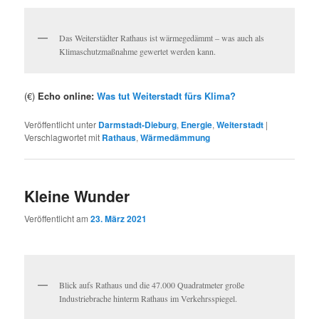
Das Weiterstädter Rathaus ist wärmegedämmt – was auch als
Klimaschutzmaßnahme gewertet werden kann.
(€)
Echo online:
Was tut Weiterstadt fürs Klima?
Veröffentlicht unter
Darmstadt-Dieburg
,
Energie
,
Weiterstadt
|
Verschlagwortet mit
Rathaus
,
Wärmedämmung
Kleine Wunder
Veröffentlicht am
23. März 2021
Blick aufs Rathaus und die 47.000 Quadratmeter große
Industriebrache hinterm Rathaus im Verkehrsspiegel.