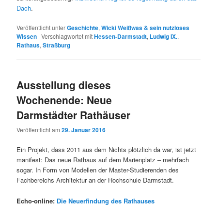
Dach
.
Veröffentlicht unter
Geschichte
,
Wicki Weißwas & sein nutzloses
Wissen
|
Verschlagwortet mit
Hessen-Darmstadt
,
Ludwig IX.
,
Rathaus
,
Straßburg
Ausstellung dieses
Wochenende: Neue
Darmstädter Rathäuser
Veröffentlicht am
29. Januar 2016
Ein Projekt, dass 2011 aus dem Nichts plötzlich da war, ist jetzt
manifest: Das neue Rathaus auf dem Marienplatz – mehrfach
sogar. In Form von Modellen der Master-Studierenden des
Fachbereichs Architektur an der Hochschule Darmstadt.
Echo-online:
Die Neuerfindung des Rathauses