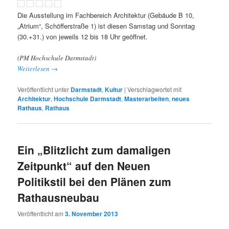
Die Ausstellung im Fachbereich Architektur (Gebäude B 10,
„Atrium“, Schöfferstraße 1) ist diesen Samstag und Sonntag
(30.+31.) von jeweils 12 bis 18 Uhr geöffnet.
(PM Hochschule Darmstadt)
Weiterlesen
→
Veröffentlicht unter
Darmstadt
,
Kultur
|
Verschlagwortet mit
Architektur
,
Hochschule Darmstadt
,
Masterarbeiten
,
neues
Rathaus
,
Rathaus
Ein „Blitzlicht zum damaligen
Zeitpunkt“ auf den Neuen
Politikstil bei den Plänen zum
Rathausneubau
Veröffentlicht am
3. November 2013