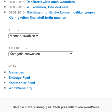
06.08.2016
:
Der Brexit wirkt auch woanders
06.08.2010
:
Willkommen, Bild.de-Leser!
06.08.2010
:
Mächtige und Reiche können Kritiker wegen
Kleinigkeiten finanziell fertig machen
ARCHIV
Archiv
KATEGORIEN
Kategorien
META
Anmelden
Eintrags-Feed
Kommentar-Feed
WordPress.org
Datenschutzerklärung
Mit Stolz präsentiert von WordPress