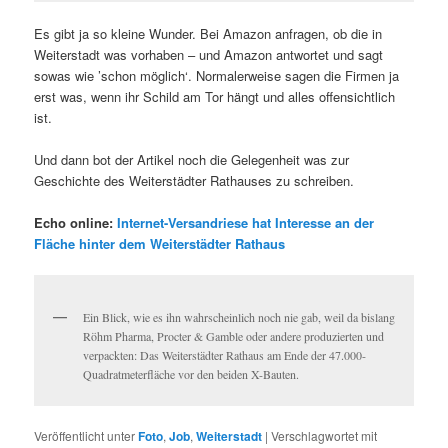
Es gibt ja so kleine Wunder. Bei Amazon anfragen, ob die in
Weiterstadt was vorhaben – und Amazon antwortet und sagt
sowas wie ’schon möglich‘. Normalerweise sagen die Firmen ja
erst was, wenn ihr Schild am Tor hängt und alles offensichtlich
ist.
Und dann bot der Artikel noch die Gelegenheit was zur
Geschichte des Weiterstädter Rathauses zu schreiben.
Echo online:
Internet-Versandriese hat Interesse an der
Fläche hinter dem Weiterstädter Rathaus
Ein Blick, wie es ihn wahrscheinlich noch nie gab, weil da bislang
Röhm Pharma, Procter & Gamble oder andere produzierten und
verpackten: Das Weiterstädter Rathaus am Ende der 47.000-
Quadratmeterfläche vor den beiden X-Bauten.
Veröffentlicht unter
Foto
,
Job
,
Weiterstadt
|
Verschlagwortet mit