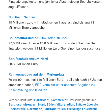
Finanzierungskosten und jährlicher Abschreibung Betriebskosten,
sagt Uffbasse.
Nordbad, Neubau
18 Millionen Euro – im städtischen Haushalt sind bislang 13
Millionen Euro vorgesehen.
Böllenfalltorstadion, Um- oder -Neubau
27,6 Millionen Euro – 13,6 Millionen Euro sollen über Kredite
finanziert werden, 14 Millionen Euro über einen Landeszuschuss.
Berufsschulzentrum Nord
50-60 Millionen Euro
Rathausneubau auf dem Marienplatz
70 bis 90, maximal 110 Millionen Euro – soll sich nach 17 Jahren
amortisiert haben,
FDP vermisst unter anderem Angaben zu
Abschreibung und Krediten
Veröffentlicht unter
Darmstadt
,
Kommentar
|
Verschlagwortet mit
Berufsschulzentrum Nord
,
Böllenfalltorstadion
,
Brücke über die
Rheinstraße
,
Darmbach
,
Fahrradstraßen
,
Freiwillige Feuerwehr