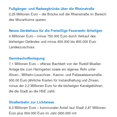
Fußgänger- und Radwegbrücke über die Rheinstraße
2,25 Millionen Euro – die Brücke soll die Rheinstraße im Bereich
des Mozartturms queren.
Neues Gerätehaus für die Freiwillige Feuerwehr Arheilgen
4 Millionen Euro – minus 750.000 Euro durch Verkauf des
bisherigen Geländes und minus 600.000 bis 800.000 Euro
Landeszuschuss.
Darmbachoffenlegung
7,1 Millionen Euro – offenes Bachbett von der Rudolf-Mueller-
Anlage bis zum Herrngarten sowie ein eigenes Rohr unter
Alicen-, Wilhelm-Leuschner-, Kasino- und Pallaswiesenstraße.
500.00 Euro jährliche Kosten für Instandhaltung und Zinsen,
minus der 2,2 Millionen Euro für die bisherigen Kanalgebühren,
die die Stadt an die HSE zahlt.
Straßenbahn zur Lichtwiese
8,3 Millionen Euro – kommunaler Anteil laut Stadt 2,87 Millionen
Euro plus 654.000 Euro im Jahr (900.000 mit