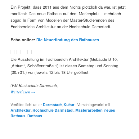
Ein Projekt, dass 2011 aus dem Nichts plötzlich da war, ist jetzt
manifest: Das neue Rathaus auf dem Marienplatz – mehrfach
sogar. In Form von Modellen der Master-Studierenden des
Fachbereichs Architektur an der Hochschule Darmstadt.
Echo-online:
Die Neuerfindung des Rathauses
Die Ausstellung im Fachbereich Architektur (Gebäude B 10,
„Atrium“, Schöfferstraße 1) ist diesen Samstag und Sonntag
(30.+31.) von jeweils 12 bis 18 Uhr geöffnet.
(PM Hochschule Darmstadt)
Weiterlesen
→
Veröffentlicht unter
Darmstadt
,
Kultur
|
Verschlagwortet mit
Architektur
,
Hochschule Darmstadt
,
Masterarbeiten
,
neues
Rathaus
,
Rathaus