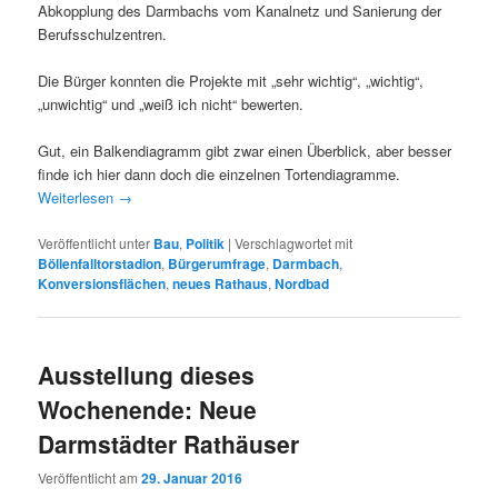
Abkopplung des Darmbachs vom Kanalnetz und Sanierung der
Berufsschulzentren.
Die Bürger konnten die Projekte mit „sehr wichtig“, „wichtig“,
„unwichtig“ und „weiß ich nicht“ bewerten.
Gut, ein Balkendiagramm gibt zwar einen Überblick, aber besser
finde ich hier dann doch die einzelnen Tortendiagramme.
Weiterlesen
→
Veröffentlicht unter
Bau
,
Politik
|
Verschlagwortet mit
Böllenfalltorstadion
,
Bürgerumfrage
,
Darmbach
,
Konversionsflächen
,
neues Rathaus
,
Nordbad
Ausstellung dieses
Wochenende: Neue
Darmstädter Rathäuser
Veröffentlicht am
29. Januar 2016