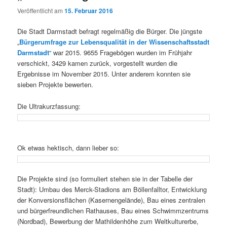
Veröffentlicht am
15. Februar 2016
Die Stadt Darmstadt befragt regelmäßig die Bürger. Die jüngste
„
Bürgerumfrage zur Lebensqualität in der Wissenschaftsstadt
Darmstadt
“ war 2015. 9655 Fragebögen wurden im Frühjahr
verschickt, 3429 kamen zurück, vorgestellt wurden die
Ergebnisse im November 2015. Unter anderem konnten sie
sieben Projekte bewerten.
Die Ultrakurzfassung:
Ok etwas hektisch, dann lieber so:
Die Projekte sind (so formuliert stehen sie in der Tabelle der
Stadt): Umbau des Merck-Stadions am Böllenfalltor, Entwicklung
der Konversionsflächen (Kasernengelände), Bau eines zentralen
und bürgerfreundlichen Rathauses, Bau eines Schwimmzentrums
(Nordbad), Bewerbung der Mathildenhöhe zum Weltkulturerbe,