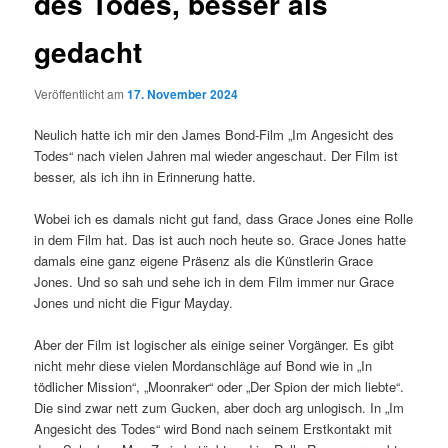
des Todes, besser als
gedacht
Veröffentlicht am
17. November 2024
Neulich hatte ich mir den James Bond-Film „Im Angesicht des
Todes“ nach vielen Jahren mal wieder angeschaut. Der Film ist
besser, als ich ihn in Erinnerung hatte.
Wobei ich es damals nicht gut fand, dass Grace Jones eine Rolle
in dem Film hat. Das ist auch noch heute so. Grace Jones hatte
damals eine ganz eigene Präsenz als die Künstlerin Grace
Jones. Und so sah und sehe ich in dem Film immer nur Grace
Jones und nicht die Figur Mayday.
Aber der Film ist logischer als einige seiner Vorgänger. Es gibt
nicht mehr diese vielen Mordanschläge auf Bond wie in „In
tödlicher Mission“, „Moonraker“ oder „Der Spion der mich liebte“.
Die sind zwar nett zum Gucken, aber doch arg unlogisch. In „Im
Angesicht des Todes“ wird Bond nach seinem Erstkontakt mit