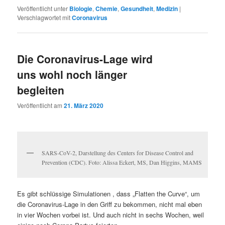
Veröffentlicht unter
Biologie
,
Chemie
,
Gesundheit
,
Medizin
|
Verschlagwortet mit
Coronavirus
Die Coronavirus-Lage wird
uns wohl noch länger
begleiten
Veröffentlicht am
21. März 2020
SARS-CoV-2, Darstellung des Centers for Disease Control and
Prevention (CDC). Foto: Alissa Eckert, MS, Dan Higgins, MAMS
Es gibt schlüssige Simulationen , dass „Flatten the Curve“, um
die Coronavirus-Lage in den Griff zu bekommen, nicht mal eben
in vier Wochen vorbei ist. Und auch nicht in sechs Wochen, weil