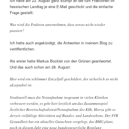
Ich hatte am 23. August ganz stumpf an die fünf Fraktionen im
hessischen Landtag je eine E-Mail geschickt und die einfache
Frage gestellt:
Was wird die Fraktion unternehmen, dass sowas nicht wieder
passiert?
Ich hatte auch angekündigt, die Antworten in meinem Blog zu
veröffentlichen.
Als erster hatte Markus Bocklet von den Grünen geantwortet.
Und das auch schon am 28. August:
Hier wird ein schlimmer Einzelfall geschildert, der sicherlich so nicht
akzeptabel ist.
Strukturell muss die Notaufnahme insgesamt in vielen Kliniken
verbessert werden, es geht hier letztlich um das Zusammenspiel
Ärztlicher Bereitschaftsdienst/Notaufnahme des KHs. Hierzu gibt es
derzeit vielfältige Aktivitäten auf Bundes- und Landesebene. Der SVR
Gesundheit hat ein aktuelles Gutachten vorgelegt, das BMG plant,
noch in diesem Jahr eine neue bundesgesetzliche Regelung