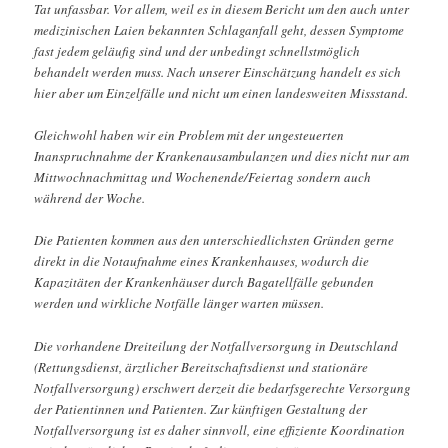
Tat unfassbar. Vor allem, weil es in diesem Bericht um den auch unter
medizinischen Laien bekannten Schlaganfall geht, dessen Symptome
fast jedem geläufig sind und der unbedingt schnellstmöglich
behandelt werden muss. Nach unserer Einschätzung handelt es sich
hier aber um Einzelfälle und nicht um einen landesweiten Missstand.
Gleichwohl haben wir ein Problem mit der ungesteuerten
Inanspruchnahme der Krankenausambulanzen und dies nicht nur am
Mittwochnachmittag und Wochenende/Feiertag sondern auch
während der Woche.
Die Patienten kommen aus den unterschiedlichsten Gründen gerne
direkt in die Notaufnahme eines Krankenhauses, wodurch die
Kapazitäten der Krankenhäuser durch Bagatellfälle gebunden
werden und wirkliche Notfälle länger warten müssen.
Die vorhandene Dreiteilung der Notfallversorgung in Deutschland
(Rettungsdienst, ärztlicher Bereitschaftsdienst und stationäre
Notfallversorgung) erschwert derzeit die bedarfsgerechte Versorgung
der Patientinnen und Patienten. Zur künftigen Gestaltung der
Notfallversorgung ist es daher sinnvoll, eine effiziente Koordination