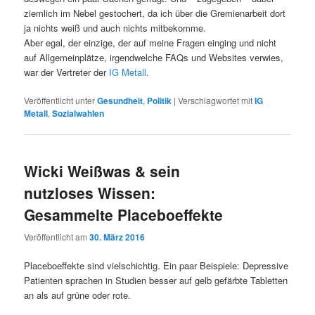
ziemlich im Nebel gestochert, da ich über die Gremienarbeit dort
ja nichts weiß und auch nichts mitbekomme.
Aber egal, der einzige, der auf meine Fragen einging und nicht
auf Allgemeinplätze, irgendwelche FAQs und Websites verwies,
war der Vertreter der
IG Metall
.
Veröffentlicht unter
Gesundheit
,
Politik
|
Verschlagwortet mit
IG
Metall
,
Sozialwahlen
Wicki Weißwas & sein
nutzloses Wissen:
Gesammelte Placeboeffekte
Veröffentlicht am
30. März 2016
Placeboeffekte sind vielschichtig. Ein paar Beispiele: Depressive
Patienten sprachen in Studien besser auf gelb gefärbte Tabletten
an als auf grüne oder rote.