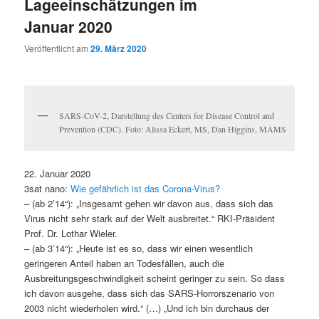
Lageeinschätzungen im
Januar 2020
Veröffentlicht am
29. März 2020
SARS-CoV-2, Darstellung des Centers for Disease Control and
Prevention (CDC). Foto: Alissa Eckert, MS, Dan Higgins, MAMS
22. Januar 2020
3sat nano:
Wie gefährlich ist das Corona-Virus?
– (ab 2’14“): „Insgesamt gehen wir davon aus, dass sich das
Virus nicht sehr stark auf der Welt ausbreitet.“ RKI-Präsident
Prof. Dr. Lothar Wieler.
– (ab 3’14“): „Heute ist es so, dass wir einen wesentlich
geringeren Anteil haben an Todesfällen, auch die
Ausbreitungsgeschwindigkeit scheint geringer zu sein. So dass
ich davon ausgehe, dass sich das SARS-Horrorszenario von
2003 nicht wiederholen wird.“ (…) „Und ich bin durchaus der