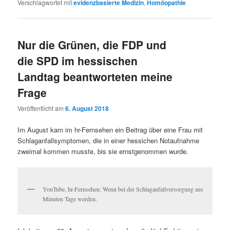
Verschlagwortet mit
evidenzbasierte Medizin
,
Homöopathie
Nur die Grünen, die FDP und
die SPD im hessischen
Landtag beantworteten meine
Frage
Veröffentlicht am
6. August 2018
Im August kam im hr-Fernsehen ein Beitrag über eine Frau mit
Schlaganfallsymptomen, die in einer hessichen Notaufnahme
zweimal kommen musste, bis sie ernstgenommen wurde.
YouTube, hr-Fernsehen: Wenn bei der Schlaganfallversorgung aus
Minuten Tage werden.