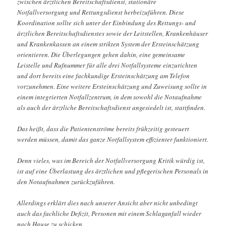
zwischen ärztlichen Bereitschaftsdienst, stationäre
Notfallversorgung und Rettungsdienst herbeizuführen. Diese
Koordination sollte sich unter der Einbindung des Rettungs- und
ärztlichen Bereitschaftsdienstes sowie der Leitstellen, Krankenhäuser
und Krankenkassen an einem strikten System der Ersteinschätzung
orientieren. Die Überlegungen gehen dahin, eine gemeinsame
Leistelle und Rufnummer für alle drei Notfallsysteme einzurichten
und dort bereits eine fachkundige Ersteinschätzung am Telefon
vorzunehmen. Eine weitere Ersteinschätzung und Zuweisung sollte in
einem integrierten Notfallzentrum, in dem sowohl die Notaufnahme
als auch der ärztliche Bereitschaftsdienst angesiedelt ist, stattfinden.
Das heißt, dass die Patientenströme bereits frühzeitig gesteuert
werden müssen, damit das ganze Notfallsystem effizienter funktioniert.
Denn vieles, was im Bereich der Notfallversorgung Kritik würdig ist,
ist auf eine Überlastung des ärztlichen und pflegerischen Personals in
den Notaufnahmen zurückzuführen.
Allerdings erklärt dies nach unserer Ansicht aber nicht unbedingt
auch das fachliche Defizit, Personen mit einem Schlaganfall wieder
nach Hause zu schicken.