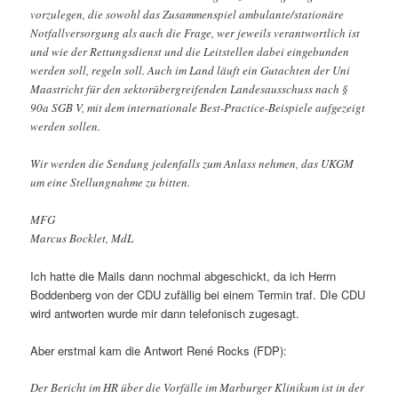
vorzulegen, die sowohl das Zusammenspiel ambulante/stationäre
Notfallversorgung als auch die Frage, wer jeweils verantwortlich ist
und wie der Rettungsdienst und die Leitstellen dabei eingebunden
werden soll, regeln soll. Auch im Land läuft ein Gutachten der Uni
Maastricht für den sektorübergreifenden Landesausschuss nach §
90a SGB V, mit dem internationale Best-Practice-Beispiele aufgezeigt
werden sollen.
Wir werden die Sendung jedenfalls zum Anlass nehmen, das UKGM
um eine Stellungnahme zu bitten.
MFG
Marcus Bocklet, MdL
Ich hatte die Mails dann nochmal abgeschickt, da ich Herrn
Boddenberg von der CDU zufällig bei einem Termin traf. DIe CDU
wird antworten wurde mir dann telefonisch zugesagt.
Aber erstmal kam die Antwort René Rocks (FDP):
Der Bericht im HR über die Vorfälle im Marburger Klinikum ist in der