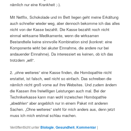
nämlich nur eine Krankheit ;-).
Mit Netflix, Schokolade und im Bett liegen geht meine Erkältung
auch schneller wieder weg, aber dennoch bekomme ich das alles
nicht von der Kasse bezahlt. Die Kasse bezahlt noch nicht
einmal wirksame Medikamente, wenn die wirksamen
Bestandteile keine sinnvolle Kombination sind (konkret: eine
Komponente wirkt bei akuter Einnahme, die andere nur bei
andauender Einnahme). Da interessiert es keinen, ob ich das
trotzdem „will“.
2. „ohne weiteres“ eine Kasse finden, die Homöopathie nicht
erstattet, ist falsch, weil nicht so einfach. Das schreiben die
nämlich nicht groß vorne auf ihre Websites. Und zudem ändern
die Kassen ihre freiwilligen Leistungen auch mal. Bei der
Technikerkasse kann man wohl inzwischen Homöopathie
„abwählen“ aber angeblich nur in einem Paket mit anderen
Sachen. „Ohne weiteres“ sieht für mich anders aus, denn jetzt
muss ich mich erstmal schlau machen.
Veröffentlicht unter
Biologie
,
Gesundheit
,
Kommentar
|