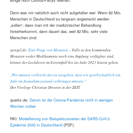
einige noch Corona-Partys feierten.
Denn was mir natürlich auch nicht aufgefallen war: Wenn 82 Mio.
Menschen in Deutschland so langsam angesteckt werden
„sollen“, dass man mit der medizinischer Behandlung
hinterherkommt, dann dauert das, weil 82 Mio. sehr viele
Menschen sind.
spiegel.de:
Eine Frage von Monaten
– Falls in den kommenden
Monaten weder Medikamente noch eine Impfung verfügbar sind,
könnte der Lockdown im Extremfall bis ins Jahr 2021 hinein gehen.
„Wir müssen vielleicht davon ausgehen, dass wir gesellschaftlich ein
Jahr im Ausnahmezustand verbringen müssen.“
Der Virologe Christian Drosten in der ZEIT.
quarks.de:
Darum ist die Corona-Pandemie nicht in wenigen
Wochen vorbei
RKI:
Modellierung von Beispielszenarien der SARS-CoV-2-
Epidemie 2020 in Deutschland
(PDF).