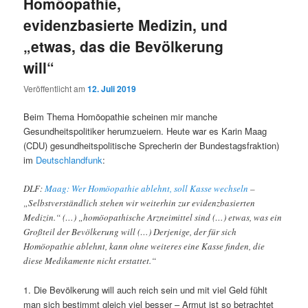
Homöopathie,
evidenzbasierte Medizin, und
„etwas, das die Bevölkerung
will“
Veröffentlicht am
12. Juli 2019
Beim Thema Homöopathie scheinen mir manche
Gesundheitspolitiker herumzueiern. Heute war es Karin Maag
(CDU) gesundheitspolitische Sprecherin der Bundestagsfraktion)
im
Deutschlandfunk
:
DLF:
Maag: Wer Homöopathie ablehnt, soll Kasse wechseln
–
„Selbstverständlich stehen wir weiterhin zur evidenzbasierten
Medizin.“ (…) „homöopathische Arzneimittel sind (…) etwas, was ein
Großteil der Bevölkerung will (…) Derjenige, der für sich
Homöopathie ablehnt, kann ohne weiteres eine Kasse finden, die
diese Medikamente nicht erstattet.“
1. Die Bevölkerung will auch reich sein und mit viel Geld fühlt
man sich bestimmt gleich viel besser – Armut ist so betrachtet