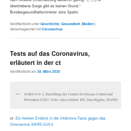
übertriebene Sorge gibt es keinen Grund.“
Bundesgesundheitsminister Jens Spahn
Veröffentlicht unter
Geschichte
,
Gesundheit
,
Medien
|
Verschlagwortet mit
Coronavirus
Tests auf das Coronavirus,
erläutert in der ct
Veröffentlicht am
28. März 2020
SARS-CoV-2, Darstellung des Centers for Disease Control and
Prevention (CDC). Foto: Alissa Eckert, MS, Dan Higgins, MAMS
ct:
Ein tieferer Einblick in die Infektions-Tests gegen das
Coronavirus SARS-CoV-2