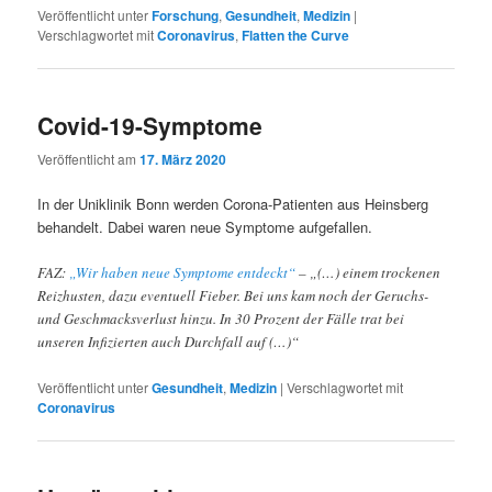
Veröffentlicht unter
Forschung
,
Gesundheit
,
Medizin
|
Verschlagwortet mit
Coronavirus
,
Flatten the Curve
Covid-19-Symptome
Veröffentlicht am
17. März 2020
In der Uniklinik Bonn werden Corona-Patienten aus Heinsberg
behandelt. Dabei waren neue Symptome aufgefallen.
FAZ:
„Wir haben neue Symptome entdeckt“
– „(…) einem trockenen
Reizhusten, dazu eventuell Fieber. Bei uns kam noch der Geruchs-
und Geschmacksverlust hinzu. In 30 Prozent der Fälle trat bei
unseren Infizierten auch Durchfall auf (…)“
Veröffentlicht unter
Gesundheit
,
Medizin
|
Verschlagwortet mit
Coronavirus