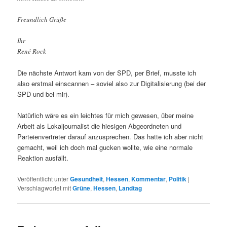
Freundlich Grüße
Ihr
René Rock
Die nächste Antwort kam von der SPD, per Brief, musste ich
also erstmal einscannen – soviel also zur Digitalisierung (bei der
SPD und bei mir).
Natürlich wäre es ein leichtes für mich gewesen, über meine
Arbeit als Lokaljournalist die hiesigen Abgeordneten und
Parteienvertreter darauf anzusprechen. Das hatte ich aber nicht
gemacht, weil ich doch mal gucken wollte, wie eine normale
Reaktion ausfällt.
Veröffentlicht unter
Gesundheit
,
Hessen
,
Kommentar
,
Politik
|
Verschlagwortet mit
Grüne
,
Hessen
,
Landtag