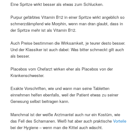
Eine Spritze wirkt besser als etwas zum Schlucken.
Purpur gefärbtes Vitamin B12 in einer Spritze wirkt angeblich so
schmerzdämpfend wie Morphin, wenn man dran glaubt, dass in
der Spritze mehr ist als Vitamin B12.
Auch Preise bestimmen die Wirksamkeit, je teurer desto besser.
Und der Klassiker ist auch dabei: Was bitter schmeckt gilt auch
als besser.
Placebos vom Chefarzt wirken eher als Placebos von der
Krankenschwester.
Exakte Vorschriften, wie und wann man seine Tabletten
einnehmen helfen ebenfalls, weil der Patient etwas zu seiner
Genesung selbst beitragen kann.
Manchmal ist der weiße Arztmantel auch nur ein Kostüm, wie
das Fell des Schamanen. Weiß hat aber auch praktische
Vorteile
bei der Hygiene – wenn man die Kittel auch wäscht.