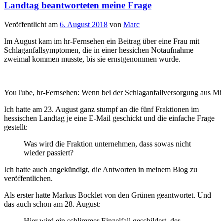
Landtag beantworteten meine Frage
Veröffentlicht am
6. August 2018
von
Marc
Im August kam im hr-Fernsehen ein Beitrag über eine Frau mit
Schlaganfallsymptomen, die in einer hessichen Notaufnahme
zweimal kommen musste, bis sie ernstgenommen wurde.
YouTube, hr-Fernsehen: Wenn bei der Schlaganfallversorgung aus M
Ich hatte am 23. August ganz stumpf an die fünf Fraktionen im
hessischen Landtag je eine E-Mail geschickt und die einfache Frage
gestellt:
Was wird die Fraktion unternehmen, dass sowas nicht
wieder passiert?
Ich hatte auch angekündigt, die Antworten in meinem Blog zu
veröffentlichen.
Als erster hatte Markus Bocklet von den Grünen geantwortet. Und
das auch schon am 28. August:
Hier wird ein schlimmer Einzelfall geschildert, der