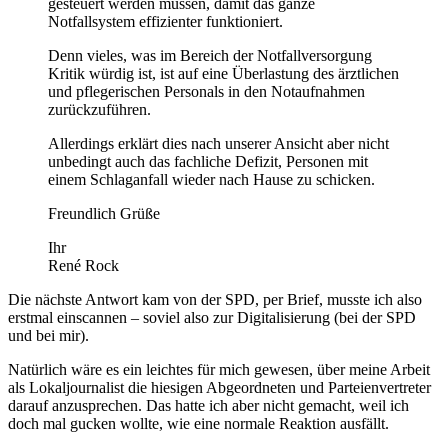
gesteuert werden müssen, damit das ganze
Notfallsystem effizienter funktioniert.
Denn vieles, was im Bereich der Notfallversorgung
Kritik würdig ist, ist auf eine Überlastung des ärztlichen
und pflegerischen Personals in den Notaufnahmen
zurückzuführen.
Allerdings erklärt dies nach unserer Ansicht aber nicht
unbedingt auch das fachliche Defizit, Personen mit
einem Schlaganfall wieder nach Hause zu schicken.
Freundlich Grüße
Ihr
René Rock
Die nächste Antwort kam von der SPD, per Brief, musste ich also
erstmal einscannen – soviel also zur Digitalisierung (bei der SPD
und bei mir).
Natürlich wäre es ein leichtes für mich gewesen, über meine Arbeit
als Lokaljournalist die hiesigen Abgeordneten und Parteienvertreter
darauf anzusprechen. Das hatte ich aber nicht gemacht, weil ich
doch mal gucken wollte, wie eine normale Reaktion ausfällt.