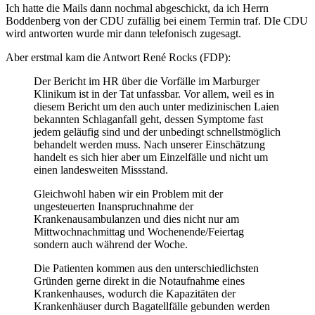
Ich hatte die Mails dann nochmal abgeschickt, da ich Herrn
Boddenberg von der CDU zufällig bei einem Termin traf. DIe CDU
wird antworten wurde mir dann telefonisch zugesagt.
Aber erstmal kam die Antwort René Rocks (FDP):
Der Bericht im HR über die Vorfälle im Marburger
Klinikum ist in der Tat unfassbar. Vor allem, weil es in
diesem Bericht um den auch unter medizinischen Laien
bekannten Schlaganfall geht, dessen Symptome fast
jedem geläufig sind und der unbedingt schnellstmöglich
behandelt werden muss. Nach unserer Einschätzung
handelt es sich hier aber um Einzelfälle und nicht um
einen landesweiten Missstand.
Gleichwohl haben wir ein Problem mit der
ungesteuerten Inanspruchnahme der
Krankenausambulanzen und dies nicht nur am
Mittwochnachmittag und Wochenende/Feiertag
sondern auch während der Woche.
Die Patienten kommen aus den unterschiedlichsten
Gründen gerne direkt in die Notaufnahme eines
Krankenhauses, wodurch die Kapazitäten der
Krankenhäuser durch Bagatellfälle gebunden werden