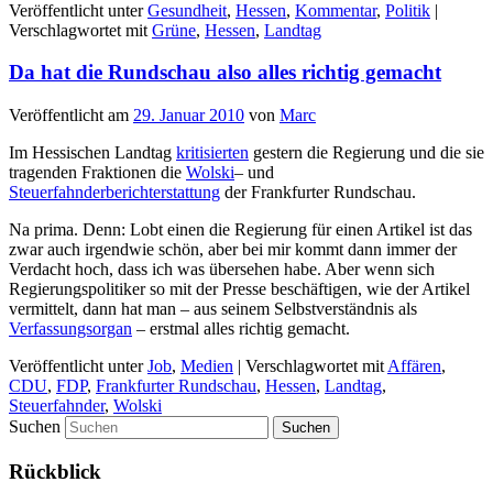
Veröffentlicht unter
Gesundheit
,
Hessen
,
Kommentar
,
Politik
|
Verschlagwortet mit
Grüne
,
Hessen
,
Landtag
Da hat die Rundschau also alles richtig gemacht
Veröffentlicht am
29. Januar 2010
von
Marc
Im Hessischen Landtag
kritisierten
gestern die Regierung und die sie
tragenden Fraktionen die
Wolski
– und
Steuerfahnderberichterstattung
der Frankfurter Rundschau.
Na prima. Denn: Lobt einen die Regierung für einen Artikel ist das
zwar auch irgendwie schön, aber bei mir kommt dann immer der
Verdacht hoch, dass ich was übersehen habe. Aber wenn sich
Regierungspolitiker so mit der Presse beschäftigen, wie der Artikel
vermittelt, dann hat man – aus seinem Selbstverständnis als
Verfassungsorgan
– erstmal alles richtig gemacht.
Veröffentlicht unter
Job
,
Medien
|
Verschlagwortet mit
Affären
,
CDU
,
FDP
,
Frankfurter Rundschau
,
Hessen
,
Landtag
,
Steuerfahnder
,
Wolski
Suchen
Rückblick