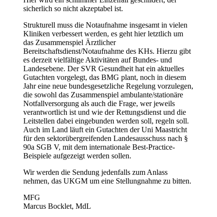
sicherlich so nicht akzeptabel ist.
Strukturell muss die Notaufnahme insgesamt in vielen
Kliniken verbessert werden, es geht hier letztlich um
das Zusammenspiel Ärztlicher
Bereitschaftsdienst/Notaufnahme des KHs. Hierzu gibt
es derzeit vielfältige Aktivitäten auf Bundes- und
Landesebene. Der SVR Gesundheit hat ein aktuelles
Gutachten vorgelegt, das BMG plant, noch in diesem
Jahr eine neue bundesgesetzliche Regelung vorzulegen,
die sowohl das Zusammenspiel ambulante/stationäre
Notfallversorgung als auch die Frage, wer jeweils
verantwortlich ist und wie der Rettungsdienst und die
Leitstellen dabei eingebunden werden soll, regeln soll.
Auch im Land läuft ein Gutachten der Uni Maastricht
für den sektorübergreifenden Landesausschuss nach §
90a SGB V, mit dem internationale Best-Practice-
Beispiele aufgezeigt werden sollen.
Wir werden die Sendung jedenfalls zum Anlass
nehmen, das UKGM um eine Stellungnahme zu bitten.
MFG
Marcus Bocklet, MdL