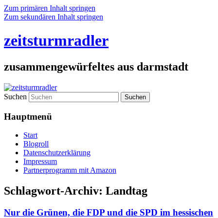
Zum primären Inhalt springen
Zum sekundären Inhalt springen
zeitsturmradler
zusammengewürfeltes aus darmstadt
Suchen
Hauptmenü
Start
Blogroll
Datenschutzerklärung
Impressum
Partnerprogramm mit Amazon
Schlagwort-Archiv:
Landtag
Nur die Grünen, die FDP und die SPD im hessischen