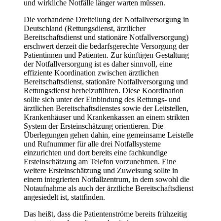
und wirkliche Notfälle länger warten müssen.
Die vorhandene Dreiteilung der Notfallversorgung in
Deutschland (Rettungsdienst, ärztlicher
Bereitschaftsdienst und stationäre Notfallversorgung)
erschwert derzeit die bedarfsgerechte Versorgung der
Patientinnen und Patienten. Zur künftigen Gestaltung
der Notfallversorgung ist es daher sinnvoll, eine
effiziente Koordination zwischen ärztlichen
Bereitschaftsdienst, stationäre Notfallversorgung und
Rettungsdienst herbeizuführen. Diese Koordination
sollte sich unter der Einbindung des Rettungs- und
ärztlichen Bereitschaftsdienstes sowie der Leitstellen,
Krankenhäuser und Krankenkassen an einem strikten
System der Ersteinschätzung orientieren. Die
Überlegungen gehen dahin, eine gemeinsame Leistelle
und Rufnummer für alle drei Notfallsysteme
einzurichten und dort bereits eine fachkundige
Ersteinschätzung am Telefon vorzunehmen. Eine
weitere Ersteinschätzung und Zuweisung sollte in
einem integrierten Notfallzentrum, in dem sowohl die
Notaufnahme als auch der ärztliche Bereitschaftsdienst
angesiedelt ist, stattfinden.
Das heißt, dass die Patientenströme bereits frühzeitig