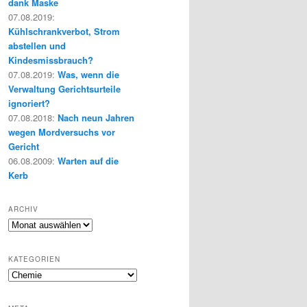
dank Maske
07.08.2019
:
Kühlschrankverbot, Strom
abstellen und
Kindesmissbrauch?
07.08.2019
:
Was, wenn die
Verwaltung Gerichtsurteile
ignoriert?
07.08.2018
:
Nach neun Jahren
wegen Mordversuchs vor
Gericht
06.08.2009
:
Warten auf die
Kerb
ARCHIV
Archiv
KATEGORIEN
Kategorien