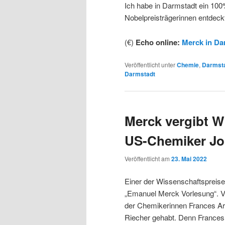
Ich habe in Darmstadt ein 100
Nobelpreisträgerinnen entdeck
(€)
Echo online:
Merck in Da
Veröffentlicht unter
Chemie
,
Darmst
Darmstadt
Merck vergibt W
US-Chemiker Jo
Veröffentlicht am
23. Mai 2022
Einer der Wissenschaftspreise
„Emanuel Merck Vorlesung“. V
der Chemikerinnen Frances Arn
Riecher gehabt. Denn Frances