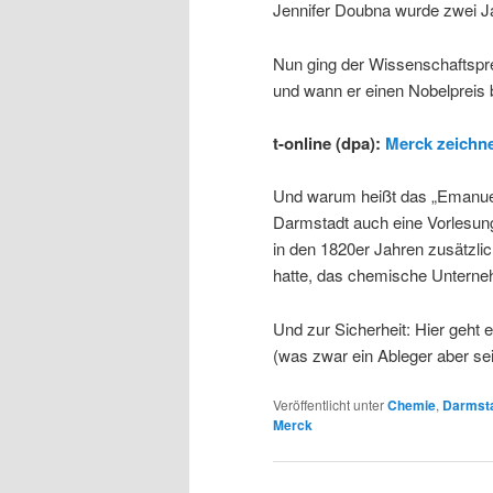
Jennifer Doubna wurde zwei Ja
Nun ging der Wissenschaftspr
und wann er einen Nobelpreis
t-online (dpa):
Merck zeichn
Und warum heißt das „Emanuel
Darmstadt auch eine Vorlesung
in den 1820er Jahren zusätzlic
hatte, das chemische Untern
Und zur Sicherheit: Hier geht
(was zwar ein Ableger aber se
Veröffentlicht unter
Chemie
,
Darmst
Merck