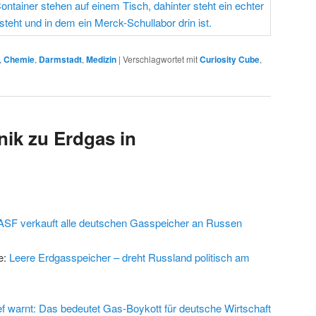
,
Chemie
,
Darmstadt
,
Medizin
|
Verschlagwortet mit
Curiosity Cube
,
nik zu Erdgas in
ASF verkauft alle deutschen Gasspeicher an Russen
e:
Leere Erdgasspeicher – dreht Russland politisch am
 warnt: Das bedeutet Gas-Boykott für deutsche Wirtschaft