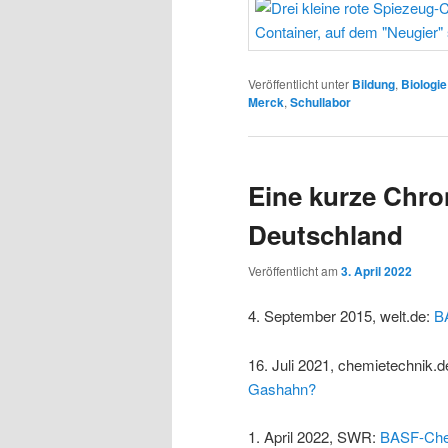
Veröffentlicht unter
Bildung
,
Biologie
Merck
,
Schullabor
Eine kurze Chro
Deutschland
Veröffentlicht am
3. April 2022
4. September 2015, welt.de:
B
16. Juli 2021, chemietechnik.d
Gashahn?
1. April 2022, SWR:
BASF-Chef