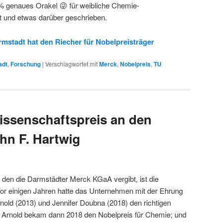
% genaues Orakel 😜 für weibliche Chemie-
t und etwas darüber geschrieben.
rmstadt hat den Riecher für Nobelpreisträger
adt
,
Forschung
|
Verschlagwortet mit
Merck
,
Nobelpreis
,
TU
issenschaftspreis an den
hn F. Hartwig
 den die Darmstädter Merck KGaA vergibt, ist die
or einigen Jahren hatte das Unternehmen mit der Ehrung
old (2013) und Jennifer Doubna (2018) den richtigen
 Arnold bekam dann 2018 den Nobelpreis für Chemie; und