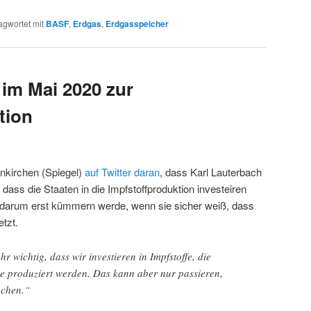
agwortet mit
BASF
,
Erdgas
,
Erdgasspeicher
 im Mai 2020 zur
tion
nkirchen (Spiegel)
auf Twitter daran
, dass Karl Lauterbach
 dass die Staaten in die Impfstoffproduktion investeiren
h darum erst kümmern werde, wenn sie sicher weiß, dass
etzt.
sehr wichtig, dass wir investieren in Impfstoffe, die
ie produziert werden. Das kann aber nur passieren,
achen.“