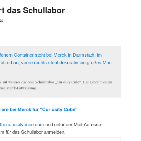
rt das Schullabor
“
is auf weiteres das neue Schülerlabor „Curiosity Cube“. Das Labor in einem
t eine Merck-Entwicklung.
ere bei Merck für "Curiosity Cube"
thecuriositycube.com
und unter der Mail-Adresse
m für das Schullabor anmelden.