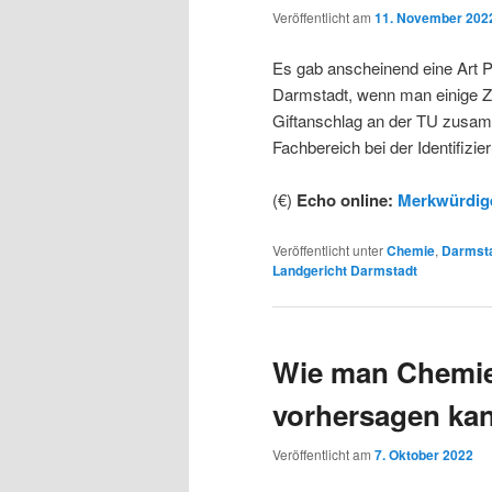
Veröffentlicht am
11. November 202
Es gab anscheinend eine Art 
Darmstadt, wenn man einige 
Giftanschlag an der TU zusamm
Fachbereich bei der Identifizier
(€)
Echo online:
Merkwürdige
Veröffentlicht unter
Chemie
,
Darmst
Landgericht Darmstadt
Wie man Chemie
vorhersagen ka
Veröffentlicht am
7. Oktober 2022