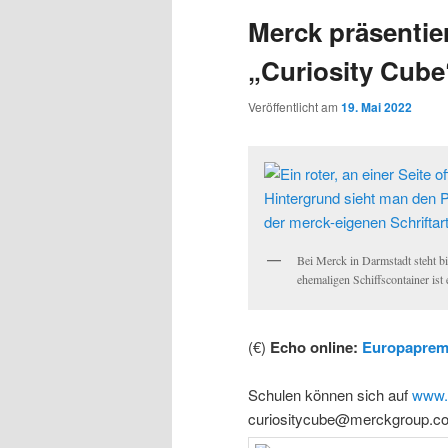
Merck präsentie
„Curiosity Cube
Veröffentlicht am
19. Mai 2022
Bei Merck in Darmstadt steht b
ehemaligen Schiffscontainer is
(€)
Echo online:
Europapremi
Schulen können sich auf
www.
curiositycube@merckgroup.co