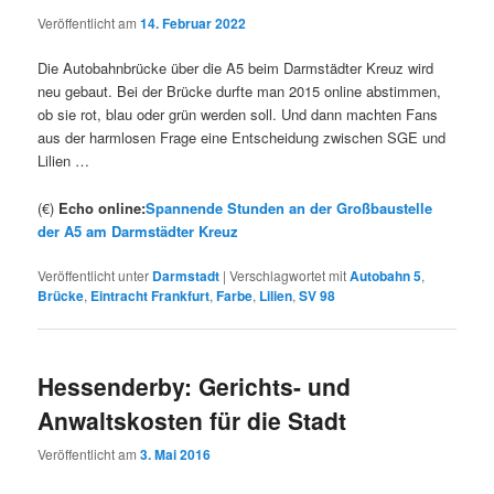
Veröffentlicht am
14. Februar 2022
Die Autobahnbrücke über die A5 beim Darmstädter Kreuz wird
neu gebaut. Bei der Brücke durfte man 2015 online abstimmen,
ob sie rot, blau oder grün werden soll. Und dann machten Fans
aus der harmlosen Frage eine Entscheidung zwischen SGE und
Lilien …
(€)
Echo online:
Spannende Stunden an der Großbaustelle
der A5 am Darmstädter Kreuz
Veröffentlicht unter
Darmstadt
|
Verschlagwortet mit
Autobahn 5
,
Brücke
,
Eintracht Frankfurt
,
Farbe
,
Lilien
,
SV 98
Hessenderby: Gerichts- und
Anwaltskosten für die Stadt
Veröffentlicht am
3. Mai 2016