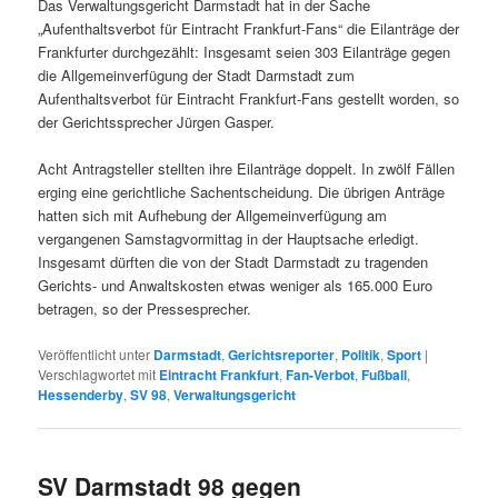
Das Verwaltungsgericht Darmstadt hat in der Sache
„Aufenthaltsverbot für Eintracht Frankfurt-Fans“ die Eilanträge der
Frankfurter durchgezählt: Insgesamt seien 303 Eilanträge gegen
die Allgemeinverfügung der Stadt Darmstadt zum
Aufenthaltsverbot für Eintracht Frankfurt-Fans gestellt worden, so
der Gerichtssprecher Jürgen Gasper.
Acht Antragsteller stellten ihre Eilanträge doppelt. In zwölf Fällen
erging eine gerichtliche Sachentscheidung. Die übrigen Anträge
hatten sich mit Aufhebung der Allgemeinverfügung am
vergangenen Samstagvormittag in der Hauptsache erledigt.
Insgesamt dürften die von der Stadt Darmstadt zu tragenden
Gerichts- und Anwaltskosten etwas weniger als 165.000 Euro
betragen, so der Pressesprecher.
Veröffentlicht unter
Darmstadt
,
Gerichtsreporter
,
Politik
,
Sport
|
Verschlagwortet mit
Eintracht Frankfurt
,
Fan-Verbot
,
Fußball
,
Hessenderby
,
SV 98
,
Verwaltungsgericht
SV Darmstadt 98 gegen