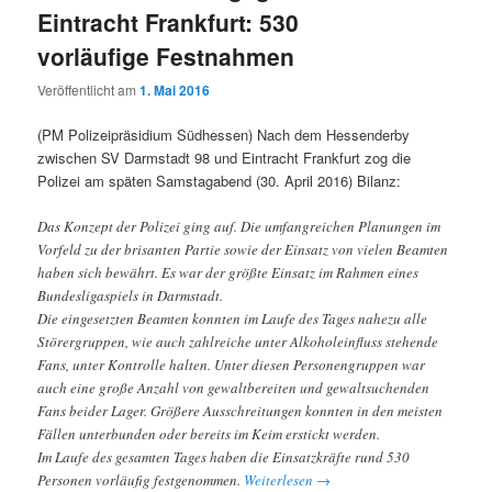
Eintracht Frankfurt: 530
vorläufige Festnahmen
Veröffentlicht am
1. Mai 2016
(PM Polizeipräsidium Südhessen) Nach dem Hessenderby
zwischen SV Darmstadt 98 und Eintracht Frankfurt zog die
Polizei am späten Samstagabend (30. April 2016) Bilanz:
Das Konzept der Polizei ging auf. Die umfangreichen Planungen im
Vorfeld zu der brisanten Partie sowie der Einsatz von vielen Beamten
haben sich bewährt. Es war der größte Einsatz im Rahmen eines
Bundesligaspiels in Darmstadt.
Die eingesetzten Beamten konnten im Laufe des Tages nahezu alle
Störergruppen, wie auch zahlreiche unter Alkoholeinfluss stehende
Fans, unter Kontrolle halten. Unter diesen Personengruppen war
auch eine große Anzahl von gewaltbereiten und gewaltsuchenden
Fans beider Lager. Größere Ausschreitungen konnten in den meisten
Fällen unterbunden oder bereits im Keim erstickt werden.
Im Laufe des gesamten Tages haben die Einsatzkräfte rund 530
Personen vorläufig festgenommen.
Weiterlesen
→