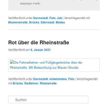
umgangen wurde.
Veröffentlicht unter
Darmstadt
,
Foto
,
Job
|
Verschlagwortet mit
Blumenstraße
,
Brücke
,
Eberstadt
,
Modau
Rot über die Rheinstraße
Veröffentlicht am
6. Januar 2021
Veröffentlicht unter
Darmstadt
,
entwickeltes
,
Foto
|
Verschlagwortet
mit
Brücke
,
Radfahrer
,
Rheinstraße
S
u
c