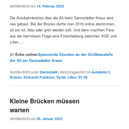
Veröffentlicht am
14. Februar 2022
Die Autobahnbrücke über die A5 beim Darmstädter Kreuz wird
neu gebaut. Bei der Brücke durfte man 2015 online abstimmen,
ob sie rot, blau oder grün werden soll. Und dann machten Fans
aus der harmlosen Frage eine Entscheidung zwischen SGE und
Lilien …
(€)
Echo online:
Spannende Stunden an der Großbaustelle
der A5 am Darmstädter Kreuz
Veröffentlicht unter
Darmstadt
|
Verschlagwortet mit
Autobahn 5
,
Brücke
,
Eintracht Frankfurt
,
Farbe
,
Lilien
,
SV 98
Kleine Brücken müssen
warten
Veröffentlicht am
26. Januar 2022