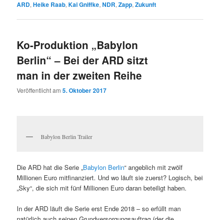
ARD
,
Heike Raab
,
Kai Gniffke
,
NDR
,
Zapp
,
Zukunft
Ko-Produktion „Babylon
Berlin“ – Bei der ARD sitzt
man in der zweiten Reihe
Veröffentlicht am
5. Oktober 2017
Babylon Berlin Trailer
Die ARD hat die Serie „
Babylon Berlin
“ angeblich mit zwölf
Millionen Euro mitfinanziert. Und wo läuft sie zuerst? Logisch, bei
„Sky“, die sich mit fünf Millionen Euro daran beteiligt haben.
In der ARD läuft die Serie erst Ende 2018 – so erfüllt man
natürlich auch seinen Grundversorgungsauftrag (der die