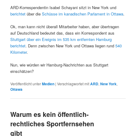
ARD-Korrespendentin Isabel Schayani sitzt in New York und
berichtet
über die
Schüsse im kanadischen Parlament in Ottawa
.
Ok, man kann nicht überall Mitarbeiter haben, aber übertragen
auf Deutschland bedeutet das, dass ein Korrespondent aus
Stuttgart über ein Ereignis im 535 km entfernten Hamburg
berichtet
. Denn zwischen New York und Ottawa liegen rund
540
Kilometer
.
Nun, wie würden wir Hamburg-Nachrichten aus Stuttgart
einschätzen?
Veröffentlicht unter
Medien
|
Verschlagwortet mit
ARD
,
New York
,
Ottawa
Warum es kein öffentlich-
rechtliches Sportfernsehen
gibt