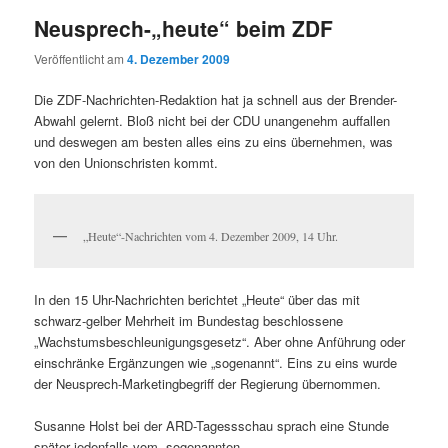
Neusprech-„heute“ beim ZDF
Veröffentlicht am
4. Dezember 2009
Die ZDF-Nachrichten-Redaktion hat ja schnell aus der Brender-
Abwahl gelernt. Bloß nicht bei der CDU unangenehm auffallen
und deswegen am besten alles eins zu eins übernehmen, was
von den Unionschristen kommt.
„Heute“-Nachrichten vom 4. Dezember 2009, 14 Uhr.
In den 15 Uhr-Nachrichten berichtet „Heute“ über das mit
schwarz-gelber Mehrheit im Bundestag beschlossene
„Wachstumsbeschleunigungsgesetz“. Aber ohne Anführung oder
einschränke Ergänzungen wie „sogenannt“. Eins zu eins wurde
der Neusprech-Marketingbegriff der Regierung übernommen.
Susanne Holst bei der ARD-Tagessschau sprach eine Stunde
später jedenfalls vom „sogenannten