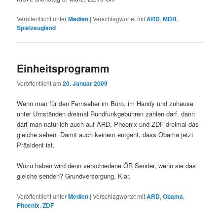
Veröffentlicht unter
Medien
|
Verschlagwortet mit
ARD
,
MDR
,
Spielzeugland
Einheitsprogramm
Veröffentlicht am
20. Januar 2009
Wenn man für den Fernseher im Büro, im Handy und zuhause
unter Umständen dreimal Rundfunkgebühren zahlen darf, dann
darf man natürlich auch auf ARD, Phoenix und ZDF dreimal das
gleiche sehen. Damit auch keinem entgeht, dass Obama jetzt
Präsident ist.
Wozu haben wird denn verschiedene ÖR Sender, wenn sie das
gleiche senden? Grundversorgung. Klar.
Veröffentlicht unter
Medien
|
Verschlagwortet mit
ARD
,
Obama
,
Phoenix
,
ZDF