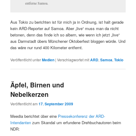
entferne Samoa.
Aus Tokio zu berichten ist für mich ja in Ordnung, ist halt gerade
kein ARD-Reporter auf Samoa. Aber „live“ muss man da nicht
betonen, denn das finde ich so albern, wie wenn ich jetzt „live“
aus Darmstadt übers Münchener Oktoberfest bloggen würde. Und
das wäre nur rund 400 Kilometer entfernt.
Veröffentlicht unter
Medien
|
Verschlagwortet mit
ARD
,
Samoa
,
Tokio
Äpfel, Birnen und
Nebelkerzen
Veröffentlicht am
17. September 2009
Meedia berichtet über eine
Pressekonferenz der ARD-
Intendanten
zum Skandal um erfundene Drehbuchautoren beim
NDR: