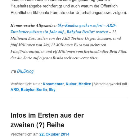
Haushaltsabgabe rechtfertigt und auch warum die Öffentlich
Rechtlichen fiktionale Formate oder Unterhaltungsshows zeigen).
Hannoversche Allgemeine:
Sky-Kunden gucken sofort – ARD-
Zuschauer müssen ein Jahr auf „Babylon Berlin“ warten
– 12
Millionen Euro sollen von der ARD-Tochter Degeto kommen, rund
fünf Millionen von Sky, 12 Millionen Euro von mehreren
Filmförderanstalten und elf Millionen vom Rechtehändler Beta Film,
der die Serie auf eigenes Risiko weltweit vermarktet.
via
BILDblog
Veröffentlicht unter
Kommentar
,
Kultur
,
Medien
|
Verschlagwortet mit
ARD
,
Babylon Berlin
,
Sky
Infos im Ersten aus der
zweiten (?) Reihe
Veröffentlicht am
22. Oktober 2014