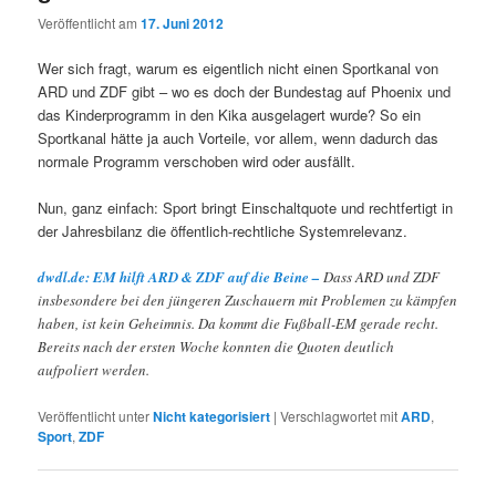
Veröffentlicht am
17. Juni 2012
Wer sich fragt, warum es eigentlich nicht einen Sportkanal von
ARD und ZDF gibt – wo es doch der Bundestag auf Phoenix und
das Kinderprogramm in den Kika ausgelagert wurde? So ein
Sportkanal hätte ja auch Vorteile, vor allem, wenn dadurch das
normale Programm verschoben wird oder ausfällt.
Nun, ganz einfach: Sport bringt Einschaltquote und rechtfertigt in
der Jahresbilanz die öffentlich-rechtliche Systemrelevanz.
dwdl.de: EM hilft ARD & ZDF auf die Beine –
Dass ARD und ZDF
insbesondere bei den jüngeren Zuschauern mit Problemen zu kämpfen
haben, ist kein Geheimnis. Da kommt die Fußball-EM gerade recht.
Bereits nach der ersten Woche konnten die Quoten deutlich
aufpoliert werden.
Veröffentlicht unter
Nicht kategorisiert
|
Verschlagwortet mit
ARD
,
Sport
,
ZDF