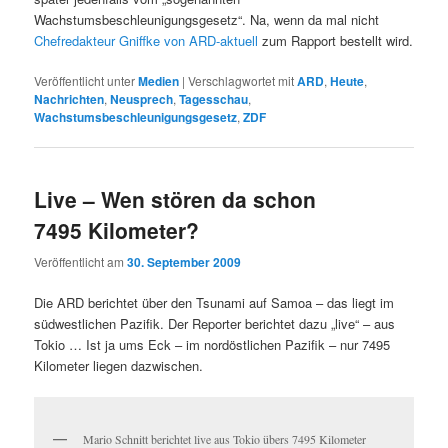
Wachstumsbeschleunigungsgesetz“. Na, wenn da mal nicht
Chefredakteur Gniffke von ARD-aktuell
zum Rapport bestellt wird.
Veröffentlicht unter
Medien
|
Verschlagwortet mit
ARD
,
Heute
,
Nachrichten
,
Neusprech
,
Tagesschau
,
Wachstumsbeschleunigungsgesetz
,
ZDF
Live – Wen stören da schon
7495 Kilometer?
Veröffentlicht am
30. September 2009
Die ARD berichtet über den Tsunami auf Samoa – das liegt im
südwestlichen Pazifik. Der Reporter berichtet dazu „live“ – aus
Tokio … Ist ja ums Eck – im nordöstlichen Pazifik – nur 7495
Kilometer liegen dazwischen.
Mario Schnitt berichtet live aus Tokio übers 7495 Kilometer