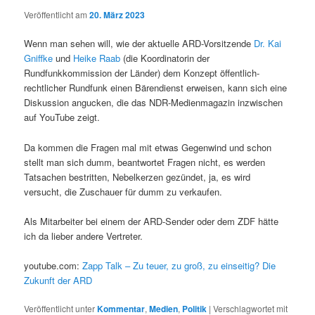
Veröffentlicht am
20. März 2023
Wenn man sehen will, wie der aktuelle ARD-Vorsitzende
Dr. Kai
Gniffke
und
Heike Raab
(die Koordinatorin der
Rundfunkkommission der Länder) dem Konzept öffentlich-
rechtlicher Rundfunk einen Bärendienst erweisen, kann sich eine
Diskussion angucken, die das NDR-Medienmagazin inzwischen
auf YouTube zeigt.
Da kommen die Fragen mal mit etwas Gegenwind und schon
stellt man sich dumm, beantwortet Fragen nicht, es werden
Tatsachen bestritten, Nebelkerzen gezündet, ja, es wird
versucht, die Zuschauer für dumm zu verkaufen.
Als Mitarbeiter bei einem der ARD-Sender oder dem ZDF hätte
ich da lieber andere Vertreter.
youtube.com:
Zapp Talk – Zu teuer, zu groß, zu einseitig? Die
Zukunft der ARD
Veröffentlicht unter
Kommentar
,
Medien
,
Politik
|
Verschlagwortet mit