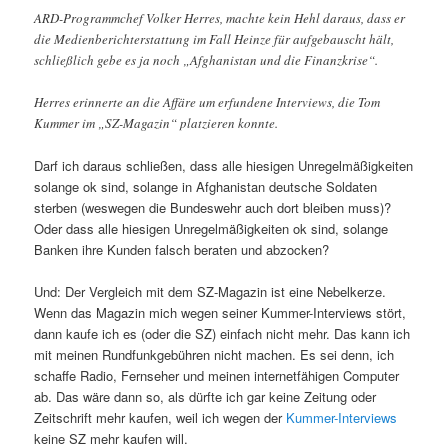
ARD-Programmchef Volker Herres, machte kein Hehl daraus, dass er
die Medienberichterstattung im Fall Heinze für aufgebauscht hält,
schließlich gebe es ja noch „Afghanistan und die Finanzkrise“.
Herres erinnerte an die Affäre um erfundene Interviews, die Tom
Kummer im „SZ-Magazin“ platzieren konnte.
Darf ich daraus schließen, dass alle hiesigen Unregelmäßigkeiten
solange ok sind, solange in Afghanistan deutsche Soldaten
sterben (weswegen die Bundeswehr auch dort bleiben muss)?
Oder dass alle hiesigen Unregelmäßigkeiten ok sind, solange
Banken ihre Kunden falsch beraten und abzocken?
Und: Der Vergleich mit dem SZ-Magazin ist eine Nebelkerze.
Wenn das Magazin mich wegen seiner Kummer-Interviews stört,
dann kaufe ich es (oder die SZ) einfach nicht mehr. Das kann ich
mit meinen Rundfunkgebühren nicht machen. Es sei denn, ich
schaffe Radio, Fernseher und meinen internetfähigen Computer
ab. Das wäre dann so, als dürfte ich gar keine Zeitung oder
Zeitschrift mehr kaufen, weil ich wegen der
Kummer-Interviews
keine SZ mehr kaufen will.