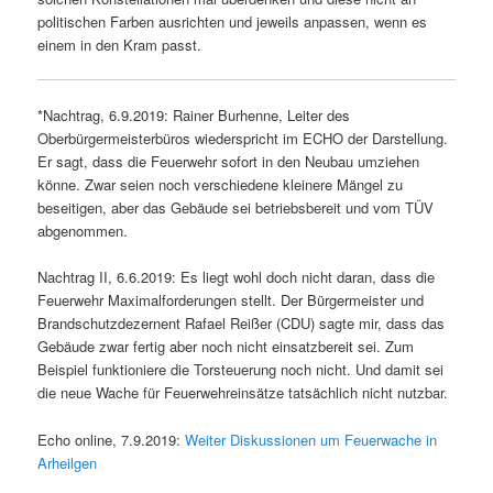
politischen Farben ausrichten und jeweils anpassen, wenn es
einem in den Kram passt.
*Nachtrag, 6.9.2019: Rainer Burhenne, Leiter des
Oberbürgermeisterbüros wiederspricht im ECHO der Darstellung.
Er sagt, dass die Feuerwehr sofort in den Neubau umziehen
könne. Zwar seien noch verschiedene kleinere Mängel zu
beseitigen, aber das Gebäude sei betriebsbereit und vom TÜV
abgenommen.
Nachtrag II, 6.6.2019: Es liegt wohl doch nicht daran, dass die
Feuerwehr Maximalforderungen stellt. Der Bürgermeister und
Brandschutzdezernent Rafael Reißer (CDU) sagte mir, dass das
Gebäude zwar fertig aber noch nicht einsatzbereit sei. Zum
Beispiel funktioniere die Torsteuerung noch nicht. Und damit sei
die neue Wache für Feuerwehreinsätze tatsächlich nicht nutzbar.
Echo online, 7.9.2019:
Weiter Diskussionen um Feuerwache in
Arheilgen