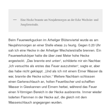
Eine Hecke brannte am Neujahrmorgen an der Ecke Wechsler- und
Jungfernstraße.
Beim Feuerwerkgucken im Arheilger Blütenviertel wurde es am
Neujahrsmorgen an einer Stelle etwas zu feurig. Gegen 0.20 Uhr
sah ich eine Hecke in der Arheilger Wechslerstraße brennen. Ein
Feuerwerkskörper hatte die über zwei Meter hohe Hecke
angesteckt. „Das brannte erst unten“, schilderte mir ein Nachbar.
„Ich versuchte als erstes das Feuer auszutreten“, sagte er, aber
das habe nicht geklappt. „Und als ich mit einem Eimer Wasser da
war, brannte die Hecke schon.“ Weitere Nachbarn schlossen
einen Gartenschlauch an, holten Feuerlöscher und schafften
Wasser in Gieskannen und Eimern herbei, während das Feuer
einen V-förmigen Bereich in der Hecke ausbrannte. Immer wieder
loderten Flammen in der Hecke auf, die gleich mit dem
Wasserschlauch angegangen wurden.