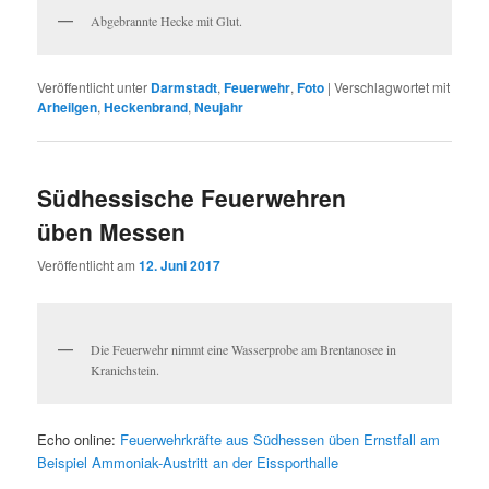
Abgebrannte Hecke mit Glut.
Veröffentlicht unter
Darmstadt
,
Feuerwehr
,
Foto
|
Verschlagwortet mit
Arheilgen
,
Heckenbrand
,
Neujahr
Südhessische Feuerwehren
üben Messen
Veröffentlicht am
12. Juni 2017
Die Feuerwehr nimmt eine Wasserprobe am Brentanosee in
Kranichstein.
Echo online:
Feuerwehrkräfte aus Südhessen üben Ernstfall am
Beispiel Ammoniak-Austritt an der Eissporthalle