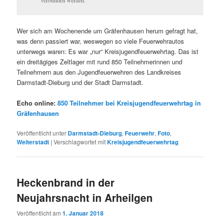
Wer sich am Wochenende um Gräfenhausen herum gefragt hat,
was denn passiert war, weswegen so viele Feuerwehrautos
unterwegs waren: Es war „nur“ Kreisjugendfeuerwehrtag. Das ist
ein dreitägiges Zeltlager mit rund 850 Teilnehmerinnen und
Teilnehmern aus den Jugendfeuerwehren des Landkreises
Darmstadt-Dieburg und der Stadt Darmstadt.
Echo online:
850 Teilnehmer bei Kreisjugendfeuerwehrtag in
Gräfenhausen
Veröffentlicht unter
Darmstadt-Dieburg
,
Feuerwehr
,
Foto
,
Weiterstadt
|
Verschlagwortet mit
Kreisjugendfeuerwehrtag
Heckenbrand in der
Neujahrsnacht in Arheilgen
Veröffentlicht am
1. Januar 2018