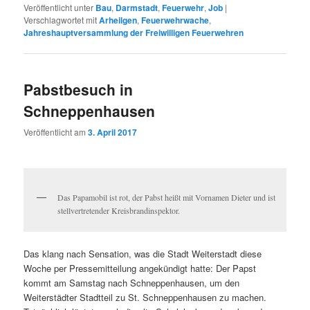
Veröffentlicht unter
Bau
,
Darmstadt
,
Feuerwehr
,
Job
|
Verschlagwortet mit
Arheilgen
,
Feuerwehrwache
,
Jahreshauptversammlung der Freiwilligen Feuerwehren
Pabstbesuch in
Schneppenhausen
Veröffentlicht am
3. April 2017
Das Papamobil ist rot, der Pabst heißt mit Vornamen Dieter und ist
stellvertretender Kreisbrandinspektor.
Das klang nach Sensation, was die Stadt Weiterstadt diese
Woche per Pressemitteilung angekündigt hatte: Der Papst
kommt am Samstag nach Schneppenhausen, um den
Weiterstädter Stadtteil zu St. Schneppenhausen zu machen.