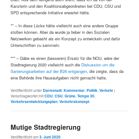
Kanzlerin und den Koalitionsabgeordneten bei CDU, CSU und
SPD entsprechende Initiative erwartet hätte.
** – In diese Lücke hätte vielleicht auch eine andere Gruppe
stoßen können. Aber da wurde ja lieber in den Sozialen
Netzwerken gebasht als ein Konzept zu entwickeln und dafür
Unterschriften zu sammeln.
*** – Gäbe es einen (besseren) Ersatz für die NOU, wäre der
Stadtregierung 2020 vielleicht auch die
Diskussion um die
Sanierungsarbeiten auf der B26 entgangen
, die zeigte, dass da
eine Behörde ihre Hausaufgaben nicht gemacht hatte.
Veröffentlicht unter
Darmstadt
,
Kommentar
,
Politik
,
Verkehr
|
Verschlagwortet mit
CDU
,
CSU
,
Grüne
,
Tempo 30
,
Verkehrsentwicklungsplan
,
Verkehrskonzept
Mutige Stadtregierung
Veröffentlicht am
3. Juni 2020