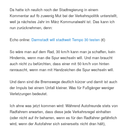
Da hatte ich neulich noch der Stadtregierung in einem
Kommentar auf fb zuwenig Mut bei der Verkehrspolitik unterstellt,
weil ja nächstes Jahr im März Kommunalwahl ist. Das kann ich
nun zurücknehmen, denn:
Echo online:
Darmstadt will stadtweit Tempo 30 testen
(€)
So wäre man auf dem Rad, 30 km/h kann man ja schaffen, kein
Hindernis, wenn man die Spur wechseln will. Und man braucht
auch nicht zu befürchten, dass einer mit 50 km/h von hinten
ranrauscht, wenn man mit Handzeichen die Spur wechseln will.
Und dann sind die Bremswege deutlich kürzer und damit ist auch
der Impuls bei einem Unfall kleiner. Was für Fußgänger weniger
Verletzungen bedeutet.
Ich ahne was jetzt kommen wird: Während Autofreunde stets von
Radfahrern erwarten, dass diese jede Verkehrsregel einhalten
(oder nicht auf ihr beharren, wenn es für den Radfahrer gefährlich
wird, wenn der Autofahrer sich seinerseits nicht dran hält),