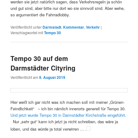
werden sie jetzt natürlich sagen, dass Verkehrsregeln ja schön
und gut sind, aber bitte nur dort wo sie sinnvoll sind.
Aber wehe,
so argumentiert die Fahrradlobby.
Veröffentlicht unter
Darmstadt
,
Kommentar
,
Verkehr
|
Verschlagwortet mit
Tempo 30
Tempo 30 auf dem
Darmstädter Cityring
Veröffentlicht am
9. August 2019
Hier weiß ich gar nicht was ich machen soll mit meiner „Grünen-
Feindlichkeit“
– ich bin nämlich innerorts generell für Tempo 30.
Und jetzt wurde Tempo 30 in Darmstädter Kirchstraße eingeführt
.
Nur „sehr gut“ kann ich jetzt ja nicht schreiben, das wäre ja
loben, und das würde ja total verwirren … .