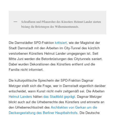
Schraffuren und Pflanzrohre des Künstlers Helmut Lander zierten
bislang die Brüstungen des Wilheminentunnels.
Die Darmstädter SPD-Fraktion
kritisiert
, wie der Magistrat der
Stadt Darmstadt mit den Arbeiten im City-Tunnel des kürzlich
verstorbenen Künstlers Helmut Lander umgegangen ist. Seit
Mitte Juni werden die Betonbrüstungen des Citytunnels saniert.
Dabei wurden Dekorationen des Künstlers entfernt und die
Familie nicht informiert.
Die kulturpolitische Sprecherin der SPD-Fraktion Dagmar
Metzger stellt sich die Frage, wer in Darmstadt eigentlich darüber
entscheidet, wann Kunst nicht mehr zeitgemäß sei. Die Arbeiten
Helmut Landers
hätten
das Stadtbild geprägt
. Dagmar Metzger
blickt auch auf die Urheberrechte des Künstlers und erinnerte an
den Urheberrechtsstreit des
Architekten von Gerkan um die
Deckengestaltung des Berliner Hauptbahnhofs
. Die Deutsche