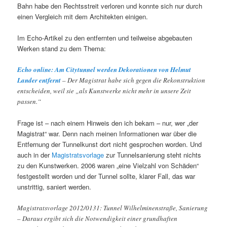
Bahn habe den Rechtsstreit verloren und konnte sich nur durch
einen Vergleich mit dem Architekten einigen.
Im Echo-Artikel zu den entfernten und teilweise abgebauten
Werken stand zu dem Thema:
Echo online: Am Citytunnel werden Dekorationen von Helmut
Lander entfernt
– Der Magistrat habe sich gegen die Rekonstruktion
entscheiden, weil sie „als Kunstwerke nicht mehr in unsere Zeit
passen.“
Frage ist – nach einem Hinweis den ich bekam – nur, wer „der
Magistrat“ war. Denn nach meinen Informationen war über die
Entfernung der Tunnelkunst dort nicht gesprochen worden. Und
auch in der
Magistratsvorlage
zur Tunnelsanierung steht nichts
zu den Kunstwerken. 2006 waren „eine Vielzahl von Schäden“
festgestellt worden und der Tunnel sollte, klarer Fall, das war
unstrittig, saniert werden.
Magistratsvorlage 2012/0131: Tunnel Wilhelminenstraße, Sanierung
– Daraus ergibt sich die Notwendigkeit einer grundhaften