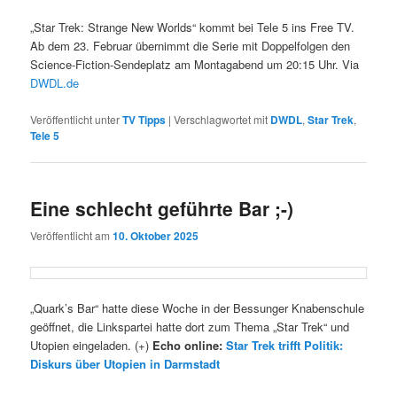
„Star Trek: Strange New Worlds“ kommt bei Tele 5 ins Free TV.
Ab dem 23. Februar übernimmt die Serie mit Doppelfolgen den
Science-Fiction-Sendeplatz am Montagabend um 20:15 Uhr. Via
DWDL.de
Veröffentlicht unter
TV Tipps
|
Verschlagwortet mit
DWDL
,
Star Trek
,
Tele 5
Eine schlecht geführte Bar ;-)
Veröffentlicht am
10. Oktober 2025
„Quark’s Bar“ hatte diese Woche in der Bessunger Knabenschule
geöffnet, die Linkspartei hatte dort zum Thema „Star Trek“ und
Utopien eingeladen. (+)
Echo online:
Star Trek trifft Politik:
Diskurs über Utopien in Darmstadt