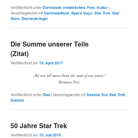
Veröffentlicht unter
Darmstadt
,
entwickeltes
,
Foto
,
Kultur
|
Verschlagwortet mit
Darmstadtium
,
Space Days
,
Star Trek
,
Star
Wars
,
Sternenkrieger
Die Summe unserer Teile
(Zitat)
Veröffentlicht am
16. April 2017
„We are all more than the sum of our parts“
Deanna Troi
Veröffentlicht unter
Zitat
|
Verschlagwortet mit
Deanna Troi
,
Star Trek
,
Summe
50 Jahre Star Trek
Veröffentlicht am
15. Juli 2016