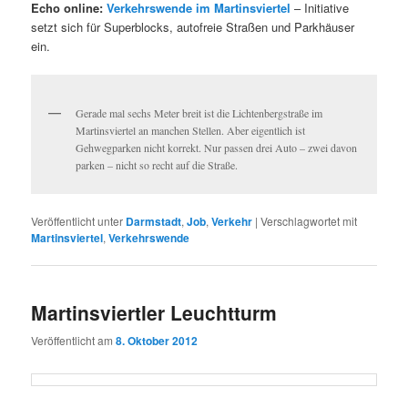
Echo online:
Verkehrswende im Martinsviertel
– Initiative
setzt sich für Superblocks, autofreie Straßen und Parkhäuser
ein.
Gerade mal sechs Meter breit ist die Lichtenbergstraße im
Martinsviertel an manchen Stellen. Aber eigentlich ist
Gehwegparken nicht korrekt. Nur passen drei Auto – zwei davon
parken – nicht so recht auf die Straße.
Veröffentlicht unter
Darmstadt
,
Job
,
Verkehr
|
Verschlagwortet mit
Martinsviertel
,
Verkehrswende
Martinsviertler Leuchtturm
Veröffentlicht am
8. Oktober 2012