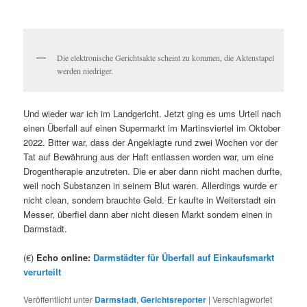
Die elektronische Gerichtsakte scheint zu kommen, die Aktenstapel
werden niedriger.
Und wieder war ich im Landgericht. Jetzt ging es ums Urteil nach
einen Überfall auf einen Supermarkt im Martinsviertel im Oktober
2022. Bitter war, dass der Angeklagte rund zwei Wochen vor der
Tat auf Bewährung aus der Haft entlassen worden war, um eine
Drogentherapie anzutreten. Die er aber dann nicht machen durfte,
weil noch Substanzen in seinem Blut waren. Allerdings wurde er
nicht clean, sondern brauchte Geld. Er kaufte in Weiterstadt ein
Messer, überfiel dann aber nicht diesen Markt sondern einen in
Darmstadt.
(€)
Echo online:
Darmstädter für Überfall auf Einkaufsmarkt
verurteilt
Veröffentlicht unter
Darmstadt
,
Gerichtsreporter
|
Verschlagwortet