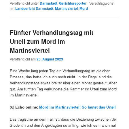
Veröffentlicht unter
Darmstadt
,
Gerichtsreporter
|
Verschlagwortet
mit
Landgericht Darmstadt
,
Martinsviertel
,
Mord
Fünfter Verhandlungstag mit
Urteil zum Mord im
Martinsviertel
Veröffentlicht am
25. August 2023
Eine Woche lang jeden Tag ein Verhandlungstag im gleichen
Prozess, das hatte ich auch noch nicht. In der Regel sind die
Verhandlungstage etwas breiter über einen Monat gestreut. Aber
gut. Am fünften Tag verkündete die Kammer ihr Urteil zum Mord
im Martinsviertel.
(€)
Echo online:
Mord im Martinsviertel: So lautet das Urteil
Das tragische an dem Fall ist, dass die Beziehung zwischen der
Studentin und den Angeklagten so anfing, wie ich es manchmal