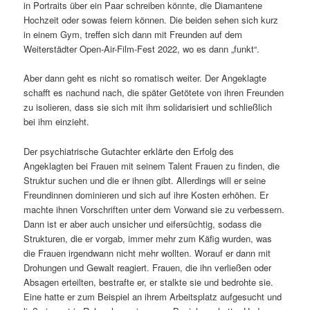
in Portraits über ein Paar schreiben könnte, die Diamantene
Hochzeit oder sowas feiern können. Die beiden sehen sich kurz
in einem Gym, treffen sich dann mit Freunden auf dem
Weiterstädter Open-Air-Film-Fest 2022, wo es dann „funkt“.
Aber dann geht es nicht so romatisch weiter. Der Angeklagte
schafft es nachund nach, die später Getötete von ihren Freunden
zu isolieren, dass sie sich mit ihm solidarisiert und schließlich
bei ihm einzieht.
Der psychiatrische Gutachter erklärte den Erfolg des
Angeklagten bei Frauen mit seinem Talent Frauen zu finden, die
Struktur suchen und die er ihnen gibt. Allerdings will er seine
Freundinnen dominieren und sich auf ihre Kosten erhöhen. Er
machte ihnen Vorschriften unter dem Vorwand sie zu verbessern.
Dann ist er aber auch unsicher und eifersüchtig, sodass die
Strukturen, die er vorgab, immer mehr zum Käfig wurden, was
die Frauen irgendwann nicht mehr wollten. Worauf er dann mit
Drohungen und Gewalt reagiert. Frauen, die ihn verließen oder
Absagen erteilten, bestrafte er, er stalkte sie und bedrohte sie.
Eine hatte er zum Beispiel an ihrem Arbeitsplatz aufgesucht und