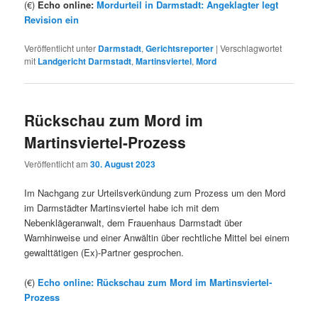
(€)
Echo online:
Mordurteil in Darmstadt: Angeklagter legt
Revision ein
Veröffentlicht unter
Darmstadt
,
Gerichtsreporter
|
Verschlagwortet
mit
Landgericht Darmstadt
,
Martinsviertel
,
Mord
Rückschau zum Mord im
Martinsviertel-Prozess
Veröffentlicht am
30. August 2023
Im Nachgang zur Urteilsverkündung zum Prozess um den Mord
im Darmstädter Martinsviertel habe ich mit dem
Nebenklägeranwalt, dem Frauenhaus Darmstadt über
Warnhinweise und einer Anwältin über rechtliche Mittel bei einem
gewalttätigen (Ex)-Partner gesprochen.
(€)
Echo online: Rückschau zum Mord im Martinsviertel-
Prozess