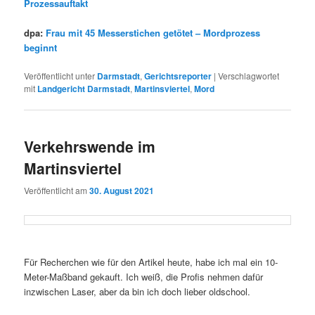
Prozessauftakt
dpa:
Frau mit 45 Messerstichen getötet – Mordprozess
beginnt
Veröffentlicht unter
Darmstadt
,
Gerichtsreporter
|
Verschlagwortet
mit
Landgericht Darmstadt
,
Martinsviertel
,
Mord
Verkehrswende im
Martinsviertel
Veröffentlicht am
30. August 2021
Für Recherchen wie für den Artikel heute, habe ich mal ein 10-
Meter-Maßband gekauft.
Ich weiß, die Profis nehmen dafür
inzwischen Laser, aber da bin ich doch lieber oldschool.