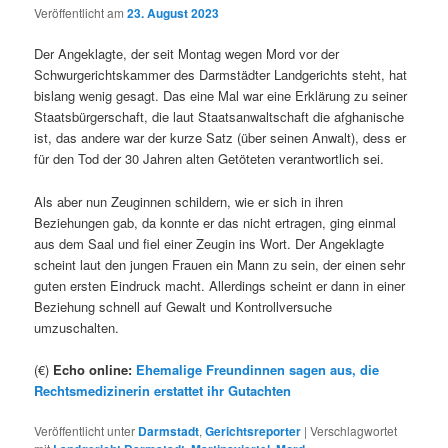
Veröffentlicht am
23. August 2023
Der Angeklagte, der seit Montag wegen Mord vor der
Schwurgerichtskammer des Darmstädter Landgerichts steht, hat
bislang wenig gesagt. Das eine Mal war eine Erklärung zu seiner
Staatsbürgerschaft, die laut Staatsanwaltschaft die afghanische
ist, das andere war der kurze Satz (über seinen Anwalt), dess er
für den Tod der 30 Jahren alten Getöteten verantwortlich sei.
Als aber nun Zeuginnen schildern, wie er sich in ihren
Beziehungen gab, da konnte er das nicht ertragen, ging einmal
aus dem Saal und fiel einer Zeugin ins Wort. Der Angeklagte
scheint laut den jungen Frauen ein Mann zu sein, der einen sehr
guten ersten Eindruck macht. Allerdings scheint er dann in einer
Beziehung schnell auf Gewalt und Kontrollversuche
umzuschalten.
(€)
Echo online:
Ehemalige Freundinnen sagen aus, die
Rechtsmedizinerin erstattet ihr Gutachten
Veröffentlicht unter
Darmstadt
,
Gerichtsreporter
|
Verschlagwortet