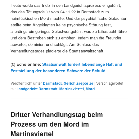
Heute wurde das Indiz in den Landgerichtsprozess eingeführt,
das das Tötungsdelikt vom 24.11.22 in Darmstadt zum
heimtückischen Mord machte. Und der psychiatrische Gutachter
stellte beim Angeklagten keine psychische Störung fest,
allerdings ein geringes Selbstwertgefühl, was zu Eifersucht führe
und dem Bestreben sich zu erhöhen, indem man die Freundin
abwertet, dominiert und schlägt. Am Schluss des
Verhandlungstages plädierte die Staatsanwaltschaft.
(€)
Echo online:
Staatsanwalt fordert lebenslange Haft und
Feststellung der besonderen Schwere der Schuld
Veröffentlicht unter
Darmstadt
,
Gerichtsreporter
|
Verschlagwortet
mit
Landgericht Darmstadt
,
Martinsviertel
,
Mord
Dritter Verhandlungstag beim
Prozess um den Mord im
Martinsviertel