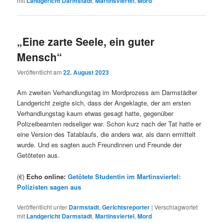
mit
Landgericht Darmstadt
,
Martinsviertel
,
Mord
„Eine zarte Seele, ein guter
Mensch“
Veröffentlicht am
22. August 2023
Am zweiten Verhandlungstag im Mordprozess am Darmstädter
Landgericht zeigte sich, dass der Angeklagte, der am ersten
Verhandlungstag kaum etwas gesagt hatte, gegenüber
Polizeibeamten redseliger war. Schon kurz nach der Tat hatte er
eine Version des Tatablaufs, die anders war, als dann ermittelt
wurde. Und es sagten auch Freundinnen und Freunde der
Getöteten aus.
(€)
Echo online:
Getötete Studentin im Martinsviertel:
Polizisten sagen aus
Veröffentlicht unter
Darmstadt
,
Gerichtsreporter
|
Verschlagwortet
mit
Landgericht Darmstadt
,
Martinsviertel
,
Mord