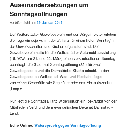
Auseinandersetzungen um
Sonntagsöffnungen
Veröffentlicht am
29. Januar 2015
Der Weiterstädter Gewerbeverein und der Bürgermeister erleben
die Tage ein deja vu mit der „Allianz für einen freien Sonntag“ in
der Gewerkschaften und Kirchen organisiert sind. Der
Gewerbeverein hatte für die Weiterstädter Automobilausstellung
(15. WAA am 21. und 22. März) einen verkaufsoffenen Sonntag
beantragt, die Stadt hat Sonntagsöffnung (22.) für zwei
Gewerbegebiete und die Darmstädter Straße erlaubt. In den
Gewerbegebieten Weiterstadt West und Riedbahn liegen
zahlreiche Geschäfte wie Segmüller oder das Einkaufszentrum
„Loop 5“.
Nun legt die Sonntagsallianz Widerspruch ein, bekräftigt von den
Mitgliedern Verdi und dem evangelischen Dekanat Darmstadt-
Land.
Echo Online:
Widerspruch gegen Sonntagsöffnung –