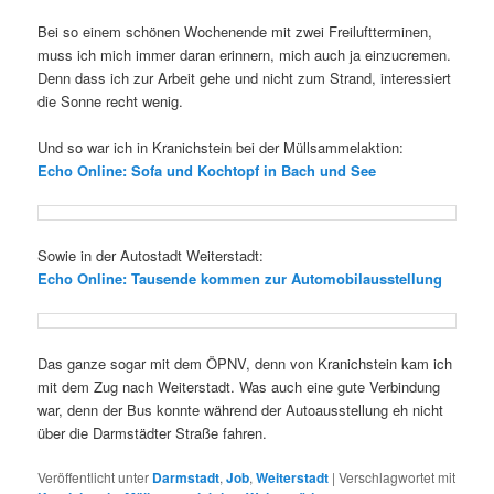
Bei so einem schönen Wochenende mit zwei Freiluftterminen,
muss ich mich immer daran erinnern, mich auch ja einzucremen.
Denn dass ich zur Arbeit gehe und nicht zum Strand, interessiert
die Sonne recht wenig.
Und so war ich in Kranichstein bei der Müllsammelaktion:
Echo Online:
Sofa und Kochtopf in Bach und See
Sowie in der Autostadt Weiterstadt:
Echo Online: Tausende kommen zur Automobilausstellung
Das ganze sogar mit dem ÖPNV, denn von Kranichstein kam ich
mit dem Zug nach Weiterstadt. Was auch eine gute Verbindung
war, denn der Bus konnte während der Autoausstellung eh nicht
über die Darmstädter Straße fahren.
Veröffentlicht unter
Darmstadt
,
Job
,
Weiterstadt
|
Verschlagwortet mit