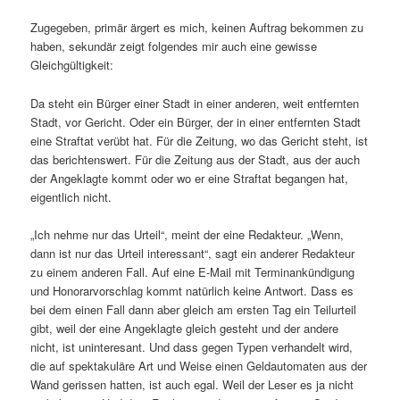
Zugegeben, primär ärgert es mich, keinen Auftrag bekommen zu
haben, sekundär zeigt folgendes mir auch eine gewisse
Gleichgültigkeit:
Da steht ein Bürger einer Stadt in einer anderen, weit entfernten
Stadt, vor Gericht. Oder ein Bürger, der in einer entfernten Stadt
eine Straftat verübt hat. Für die Zeitung, wo das Gericht steht, ist
das berichtenswert. Für die Zeitung aus der Stadt, aus der auch
der Angeklagte kommt oder wo er eine Straftat begangen hat,
eigentlich nicht.
„Ich nehme nur das Urteil“, meint der eine Redakteur. „Wenn,
dann ist nur das Urteil interessant“, sagt ein anderer Redakteur
zu einem anderen Fall. Auf eine E-Mail mit Terminankündigung
und Honorarvorschlag kommt natürlich keine Antwort. Dass es
bei dem einen Fall dann aber gleich am ersten Tag ein Teilurteil
gibt, weil der eine Angeklagte gleich gesteht und der andere
nicht, ist uninteresant. Und dass gegen Typen verhandelt wird,
die auf spektakuläre Art und Weise einen Geldautomaten aus der
Wand gerissen hatten, ist auch egal. Weil der Leser es ja nicht