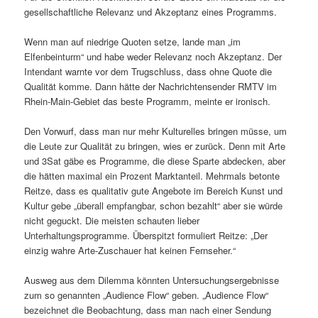
gesellschaftliche Relevanz und Akzeptanz eines Programms.
Wenn man auf niedrige Quoten setze, lande man „im
Elfenbeinturm“ und habe weder Relevanz noch Akzeptanz. Der
Intendant warnte vor dem Trugschluss, dass ohne Quote die
Qualität komme. Dann hätte der Nachrichtensender RMTV im
Rhein-Main-Gebiet das beste Programm, meinte er ironisch.
Den Vorwurf, dass man nur mehr Kulturelles bringen müsse, um
die Leute zur Qualität zu bringen, wies er zurück. Denn mit Arte
und 3Sat gäbe es Programme, die diese Sparte abdecken, aber
die hätten maximal ein Prozent Marktanteil. Mehrmals betonte
Reitze, dass es qualitativ gute Angebote im Bereich Kunst und
Kultur gebe „überall empfangbar, schon bezahlt“ aber sie würde
nicht geguckt. Die meisten schauten lieber
Unterhaltungsprogramme. Überspitzt formuliert Reitze: „Der
einzig wahre Arte-Zuschauer hat keinen Fernseher.“
Ausweg aus dem Dilemma könnten Untersuchungsergebnisse
zum so genannten „Audience Flow“ geben. „Audience Flow“
bezeichnet die Beobachtung, dass man nach einer Sendung