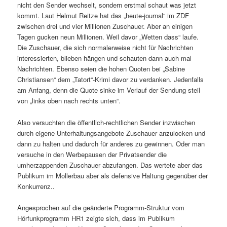
nicht den Sender wechselt, sondern erstmal schaut was jetzt
kommt. Laut Helmut Reitze hat das „heute-journal“ im ZDF
zwischen drei und vier Millionen Zuschauer. Aber an einigen
Tagen gucken neun Millionen. Weil davor „Wetten dass“ laufe.
Die Zuschauer, die sich normalerweise nicht für Nachrichten
interessierten, blieben hängen und schauten dann auch mal
Nachrichten. Ebenso seien die hohen Quoten bei „Sabine
Christiansen“ dem „Tatort“-Krimi davor zu verdanken. Jedenfalls
am Anfang, denn die Quote sinke im Verlauf der Sendung steil
von „links oben nach rechts unten“.
Also versuchten die öffentlich-rechtlichen Sender inzwischen
durch eigene Unterhaltungsangebote Zuschauer anzulocken und
dann zu halten und dadurch für anderes zu gewinnen. Oder man
versuche in den Werbepausen der Privatsender die
umherzappenden Zuschauer abzufangen. Das wertete aber das
Publikum im Mollerbau aber als defensive Haltung gegenüber der
Konkurrenz..
Angesprochen auf die geänderte Programm-Struktur vom
Hörfunkprogramm HR1 zeigte sich, dass im Publikum