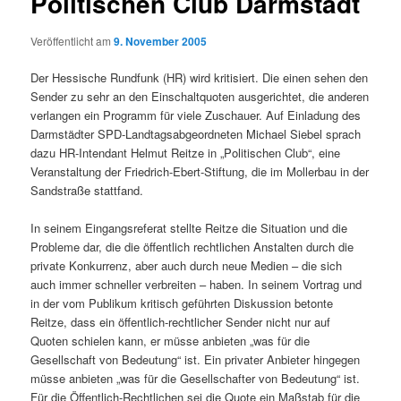
Politischen Club Darmstadt
Veröffentlicht am
9. November 2005
Der Hessische Rundfunk (HR) wird kritisiert. Die einen sehen den
Sender zu sehr an den Einschaltquoten ausgerichtet, die anderen
verlangen ein Programm für viele Zuschauer. Auf Einladung des
Darmstädter SPD-Landtagsabgeordneten Michael Siebel sprach
dazu HR-Intendant Helmut Reitze in „Politischen Club“, eine
Veranstaltung der Friedrich-Ebert-Stiftung, die im Mollerbau in der
Sandstraße stattfand.
In seinem Eingangsreferat stellte Reitze die Situation und die
Probleme dar, die die öffentlich rechtlichen Anstalten durch die
private Konkurrenz, aber auch durch neue Medien – die sich
auch immer schneller verbreiten – haben. In seinem Vortrag und
in der vom Publikum kritisch geführten Diskussion betonte
Reitze, dass ein öffentlich-rechtlicher Sender nicht nur auf
Quoten schielen kann, er müsse anbieten „was für die
Gesellschaft von Bedeutung“ ist. Ein privater Anbieter hingegen
müsse anbieten „was für die Gesellschafter von Bedeutung“ ist.
Für die Öffentlich-Rechtlichen sei die Quote ein Maßstab für die