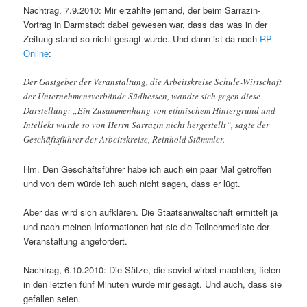
Nachtrag, 7.9.2010: Mir erzählte jemand, der beim Sarrazin-
Vortrag in Darmstadt dabei gewesen war, dass das was in der
Zeitung stand so nicht gesagt wurde. Und dann ist da noch
RP-
Online
:
Der Gastgeber der Veranstaltung, die Arbeitskreise Schule-Wirtschaft
der Unternehmensverbände Südhessen, wandte sich gegen diese
Darstellung: „Ein Zusammenhang von ethnischem Hintergrund und
Intellekt wurde so von Herrn Sarrazin nicht hergestellt“, sagte der
Geschäftsführer der Arbeitskreise, Reinhold Stämmler.
Hm. Den Geschäftsführer habe ich auch ein paar Mal getroffen
und von dem würde ich auch nicht sagen, dass er lügt.
Aber das wird sich aufklären. Die Staatsanwaltschaft ermittelt ja
und nach meinen Informationen hat sie die Teilnehmerliste der
Veranstaltung angefordert.
Nachtrag, 6.10.2010: Die Sätze, die soviel wirbel machten, fielen
in den letzten fünf Minuten wurde mir gesagt. Und auch, dass sie
gefallen seien.