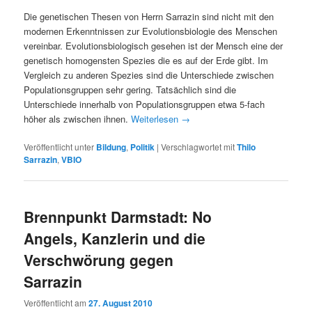
Die genetischen Thesen von Herrn Sarrazin sind nicht mit den
modernen Erkenntnissen zur Evolutionsbiologie des Menschen
vereinbar. Evolutionsbiologisch gesehen ist der Mensch eine der
genetisch homogensten Spezies die es auf der Erde gibt. Im
Vergleich zu anderen Spezies sind die Unterschiede zwischen
Populationsgruppen sehr gering. Tatsächlich sind die
Unterschiede innerhalb von Populationsgruppen etwa 5-fach
höher als zwischen ihnen.
Weiterlesen
→
Veröffentlicht unter
Bildung
,
Politik
|
Verschlagwortet mit
Thilo
Sarrazin
,
VBIO
Brennpunkt Darmstadt: No
Angels, Kanzlerin und die
Verschwörung gegen
Sarrazin
Veröffentlicht am
27. August 2010