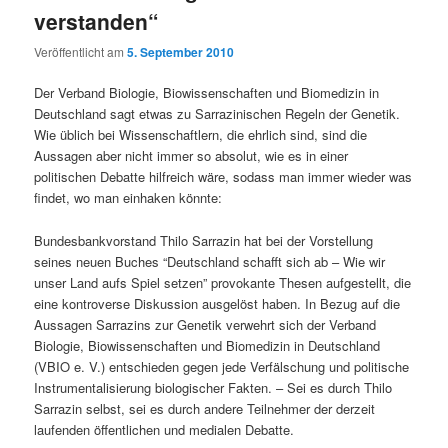
verstanden“
Veröffentlicht am
5. September 2010
Der Verband Biologie, Biowissenschaften und Biomedizin in
Deutschland sagt etwas zu Sarrazinischen Regeln der Genetik.
Wie üblich bei Wissenschaftlern, die ehrlich sind, sind die
Aussagen aber nicht immer so absolut, wie es in einer
politischen Debatte hilfreich wäre, sodass man immer wieder was
findet, wo man einhaken könnte:
Bundesbankvorstand Thilo Sarrazin hat bei der Vorstellung
seines neuen Buches “Deutschland schafft sich ab – Wie wir
unser Land aufs Spiel setzen” provokante Thesen aufgestellt, die
eine kontroverse Diskussion ausgelöst haben. In Bezug auf die
Aussagen Sarrazins zur Genetik verwehrt sich der Verband
Biologie, Biowissenschaften und Biomedizin in Deutschland
(VBIO e. V.) entschieden gegen jede Verfälschung und politische
Instrumentalisierung biologischer Fakten. – Sei es durch Thilo
Sarrazin selbst, sei es durch andere Teilnehmer der derzeit
laufenden öffentlichen und medialen Debatte.