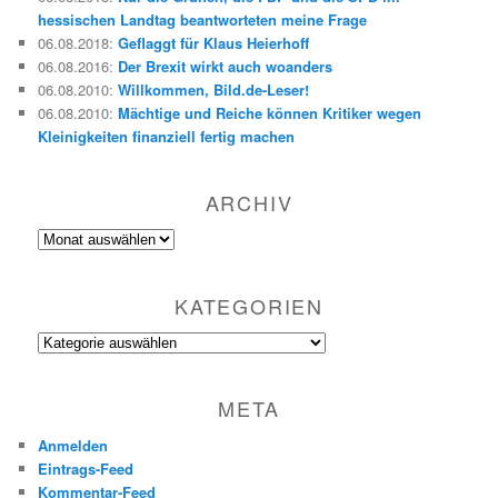
hessischen Landtag beantworteten meine Frage
06.08.2018
:
Geflaggt für Klaus Heierhoff
06.08.2016
:
Der Brexit wirkt auch woanders
06.08.2010
:
Willkommen, Bild.de-Leser!
06.08.2010
:
Mächtige und Reiche können Kritiker wegen
Kleinigkeiten finanziell fertig machen
ARCHIV
Archiv
KATEGORIEN
Kategorien
META
Anmelden
Eintrags-Feed
Kommentar-Feed