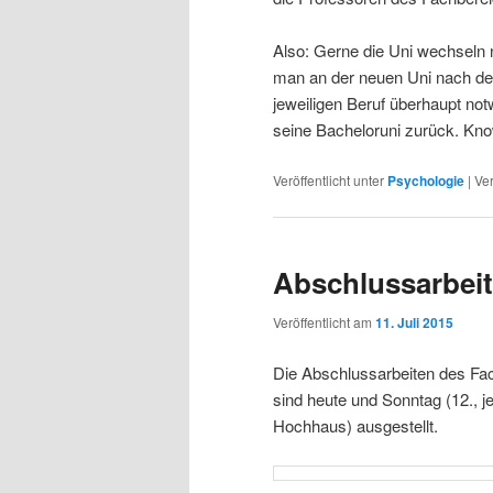
Also: Gerne die Uni wechseln
man an der neuen Uni nach d
jeweiligen Beruf überhaupt no
seine Bacheloruni zurück. Kno
Veröffentlicht unter
Psychologie
|
Ver
Abschlussarbei
Veröffentlicht am
11. Juli 2015
Die Abschlussarbeiten des Fa
sind heute und Sonntag (12., 
Hochhaus) ausgestellt.