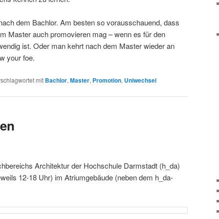
 nach dem Bachlor. Am besten so vorausschauend, dass
em Master auch promovieren mag – wenn es für den
twendig ist. Oder man kehrt nach dem Master wieder an
w your foe.
schlagwortet mit
Bachlor
,
Master
,
Promotion
,
Uniwechsel
ten
chbereichs Architektur der Hochschule Darmstadt (h_da)
jeweils 12-18 Uhr) im Atriumgebäude (neben dem h_da-