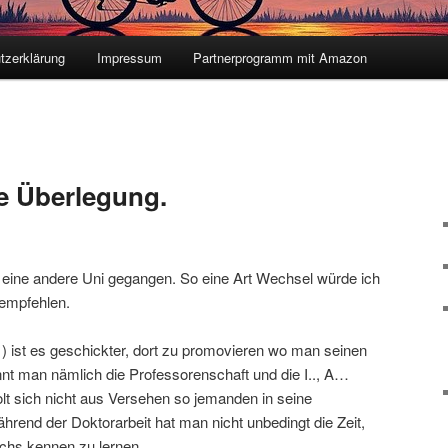
tzerklärung
Impressum
Partnerprogramm mit Amazon
e Überlegung.
n eine andere Uni gegangen. So eine Art Wechsel würde ich
 empfehlen.
1) ist es geschickter, dort zu promovieren wo man seinen
t man nämlich die Professorenschaft und die I.., A…
t sich nicht aus Versehen so jemanden in seine
end der Doktorarbeit hat man nicht unbedingt die Zeit,
chs kennen zu lernen.