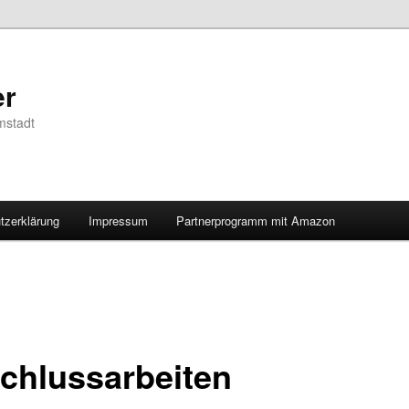
er
mstadt
tzerklärung
Impressum
Partnerprogramm mit Amazon
chlussarbeiten