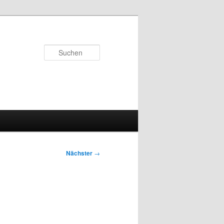
Suchen
Nächster
→