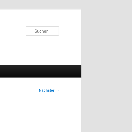
Suchen
Nächster
→