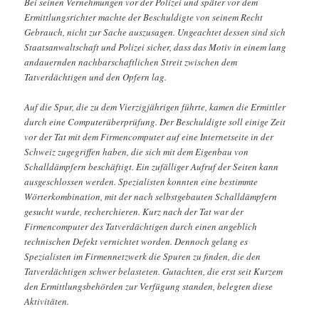
Bei seinen Vernehmungen vor der Polizei und später vor dem
Ermittlungsrichter machte der Beschuldigte von seinem Recht
Gebrauch, nicht zur Sache auszusagen. Ungeachtet dessen sind sich
Staatsanwaltschaft und Polizei sicher, dass das Motiv in einem lang
andauernden nachbarschaftlichen Streit zwischen dem
Tatverdächtigen und den Opfern lag.
Auf die Spur, die zu dem Vierzigjährigen führte, kamen die Ermittler
durch eine Computerüberprüfung. Der Beschuldigte soll einige Zeit
vor der Tat mit dem Firmencomputer auf eine Internetseite in der
Schweiz zugegriffen haben, die sich mit dem Eigenbau von
Schalldämpfern beschäftigt. Ein zufälliger Aufruf der Seiten kann
ausgeschlossen werden. Spezialisten konnten eine bestimmte
Wörterkombination, mit der nach selbstgebauten Schalldämpfern
gesucht wurde, recherchieren. Kurz nach der Tat war der
Firmencomputer des Tatverdächtigen durch einen angeblich
technischen Defekt vernichtet worden. Dennoch gelang es
Spezialisten im Firmennetzwerk die Spuren zu finden, die den
Tatverdächtigen schwer belasteten. Gutachten, die erst seit Kurzem
den Ermittlungsbehörden zur Verfügung standen, belegten diese
Aktivitäten.