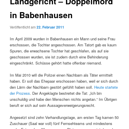
Landgericht – Doppelmord
in Babenhausen
Veröffentlicht am
22. Februar 2011
Im April 2009 wurden in Babenhausen ein Mann und seine Frau
erschossen, die Tochter angeschossen. Am Tatort gab es kaum
Spuren, die erwachsene Tochter hat geschlafen, als auf sie
geschossen wurden, sie ist zudem durch eine Behinderung
eingeschränkt. Schüsse gehört hatte offenbar niemand.
Im Mai 2010 will die Polizei einen Nachbarn als Täter ermittelt
haben. Er soll das Ehepaar erschossen haben, weil er sich durch
den Lärm der Nachbarn gestört gefühlt haben soll.
Heute startete
der Prozess
. Der Angeklagte bestreitet die Tat: „Ich bin
unschuldig und habe den Menschen nichts angetan.“ Im Übrigen
beruft er sich auf sein Aussageverweigerungsrecht.
Angesetzt sind zehn Verhandlungstage, am ersten Tag kamen 50
Zuschauer (Saal war voll) fünf Fernsehteams und mindestens