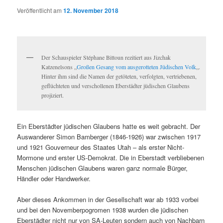
Veröffentlicht am
12. November 2018
Der Schauspieler Stéphane Bittoun rezitiert aus Jizchak
Katzenelsons „
Großen Gesang vom ausgerotteten Jüdischen Volk
„.
Hinter ihm sind die Namen der getöteten, verfolgten, vertriebenen,
geflüchteten und verschollenen Eberstädter jüdischen Glaubens
projiziert.
Ein Eberstädter jüdischen Glaubens hatte es weit gebracht. Der
Auswanderer Simon Bamberger (1846-1926) war zwischen 1917
und 1921 Gouverneur des Staates Utah – als erster Nicht-
Mormone und erster US-Demokrat. Die in Eberstadt verbliebenen
Menschen jüdischen Glaubens waren ganz normale Bürger,
Händler oder Handwerker.
Aber dieses Ankommen in der Gesellschaft war ab 1933 vorbei
und bei den Novemberpogromen 1938 wurden die jüdischen
Eberstädter nicht nur von SA-Leuten sondern auch von Nachbarn