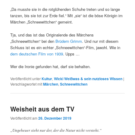
„Da musste sie in die rotglühenden Schuhe treten und so lange
tanzen, bis sie tot zur Erde fiel.“ Mit „sie“ ist die böse Königin im
Märchen „Schneewittchen“ gemeint.
Tja, und das ist das Originalende des Märchens
„Schneewittchen“ bei den
Brüdern Grimm
. Und nur mit diesem
Schluss ist es ein echter „Schneewittchen“-Film, jawohl. Wie in
dem deutschen Film von 1939
. Upps …
Wer die Ironie gefunden hat, darf sie behalten.
Veröffentlicht unter
Kultur
,
Wicki Weißwas & sein nutzloses Wissen
|
Verschlagwortet mit
Märchen
,
Schneewittchen
Weisheit aus dem TV
Veröffentlicht am
26. Dezember 2019
„Ungeheuer sieht nur der, der die Natur nicht versteht.“