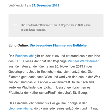
Veröffentlicht am
24. Dezember 2013
Die Friedenslichtflamme ist ein Ableger einer in Bethlehem
entzündeten Flamme.
Echo Online:
Die besondere Flamme aus Bethlehem
Das
Friedenslicht
gibt es seit 1986 und entstand aus einer Idee
des ORF. Dieses Jahr hat der 12-jährige
Michael Weixlbaumer
aus Kematen an der Krems am 26. November 2013 in der
Geburtsgrotte Jesu in Bethlehem das Licht entzündet. Die
Flamme geht dann nach Wien und wird von dort aus in der Welt –
zur Zeit sind das 26 Länder – weiterverteilt. In Deutschland
verteilen Pfadfinder das Licht, in Bessungen brachten es
Pfadfinder der katholischenPfadfinderschaft St. Georg.
Das Friedenslicht brennt bis Heilige Drei Könige in der
Liebfrauenkirche
, dort kann jeder eines entzünden und mit nach