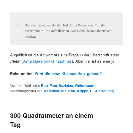
Der ehemalige, leerstende Hort „Villa Regenbogen“ in der
Turmstraße 21 in Gräfenhausen. Das Gebäude soll abgerissen
werden.
Angeblich ist die Antwort auf eine Frage in der Überschrift stets
„Nein“ (
Betteridge’s law of headlines
). Aber hier ist es eher ja.
Echo online:
Wird die neue Kita aus Holz gebaut?
Veröffentlicht unter
Bau
,
Foto
,
Soziales
,
Weiterstadt
|
Verschlagwortet mit
Gräfenhausen
,
Kita
,
Krippe
,
U3-Betreuung
300 Quadratmeter an einem
Tag