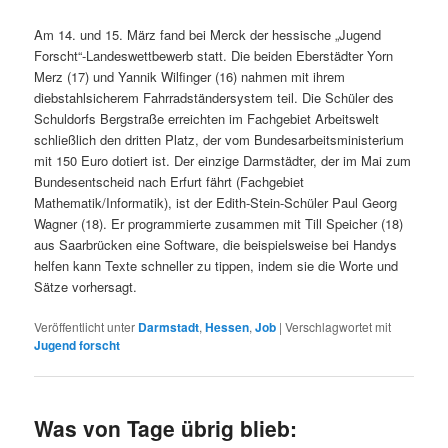
Am 14. und 15. März fand bei Merck der hessische „Jugend
Forscht“-Landeswettbewerb statt. Die beiden Eberstädter Yorn
Merz (17) und Yannik Wilfinger (16) nahmen mit ihrem
diebstahlsicherem Fahrradständersystem teil. Die Schüler des
Schuldorfs Bergstraße erreichten im Fachgebiet Arbeitswelt
schließlich den dritten Platz, der vom Bundesarbeitsministerium
mit 150 Euro dotiert ist. Der einzige Darmstädter, der im Mai zum
Bundesentscheid nach Erfurt fährt (Fachgebiet
Mathematik/Informatik), ist der Edith-Stein-Schüler Paul Georg
Wagner (18). Er programmierte zusammen mit Till Speicher (18)
aus Saarbrücken eine Software, die beispielsweise bei Handys
helfen kann Texte schneller zu tippen, indem sie die Worte und
Sätze vorhersagt.
Veröffentlicht unter
Darmstadt
,
Hessen
,
Job
|
Verschlagwortet mit
Jugend forscht
Was von Tage übrig blieb: