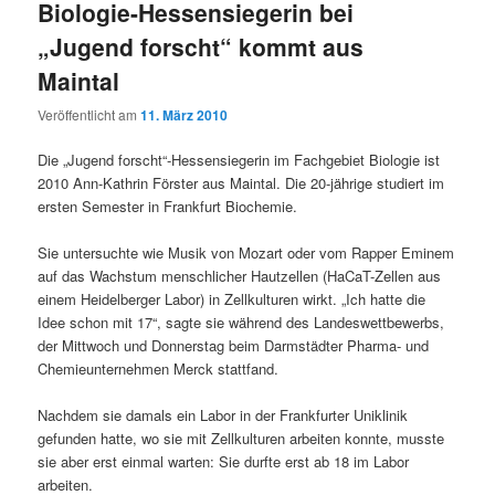
Biologie-Hessensiegerin bei
„Jugend forscht“ kommt aus
Maintal
Veröffentlicht am
11. März 2010
Die „Jugend forscht“-Hessensiegerin im Fachgebiet Biologie ist
2010 Ann-Kathrin Förster aus Maintal. Die 20-jährige studiert im
ersten Semester in Frankfurt Biochemie.
Sie untersuchte wie Musik von Mozart oder vom Rapper Eminem
auf das Wachstum menschlicher Hautzellen (HaCaT-Zellen aus
einem Heidelberger Labor) in Zellkulturen wirkt. „Ich hatte die
Idee schon mit 17“, sagte sie während des Landeswettbewerbs,
der Mittwoch und Donnerstag beim Darmstädter Pharma- und
Chemieunternehmen Merck stattfand.
Nachdem sie damals ein Labor in der Frankfurter Uniklinik
gefunden hatte, wo sie mit Zellkulturen arbeiten konnte, musste
sie aber erst einmal warten: Sie durfte erst ab 18 im Labor
arbeiten.