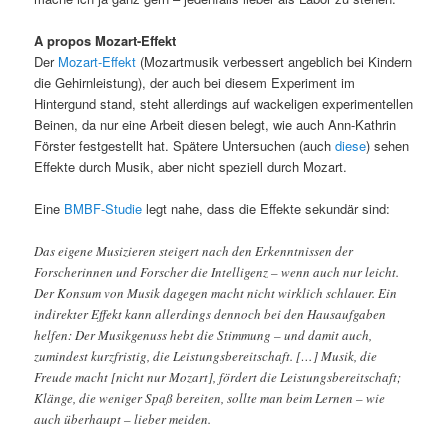
A propos Mozart-Effekt
Der
Mozart-Effekt
(Mozartmusik verbessert angeblich bei Kindern
die Gehirnleistung), der auch bei diesem Experiment im
Hintergund stand, steht allerdings auf wackeligen experimentellen
Beinen, da nur eine Arbeit diesen belegt, wie auch Ann-Kathrin
Förster festgestellt hat. Spätere Untersuchen (auch
diese
) sehen
Effekte durch Musik, aber nicht speziell durch Mozart.
Eine
BMBF-Studie
legt nahe, dass die Effekte sekundär sind:
Das eigene Musizieren steigert nach den Erkenntnissen der
Forscherinnen und Forscher die Intelligenz – wenn auch nur leicht.
Der Konsum von Musik dagegen macht nicht wirklich schlauer. Ein
indirekter Effekt kann allerdings dennoch bei den Hausaufgaben
helfen: Der Musikgenuss hebt die Stimmung – und damit auch,
zumindest kurzfristig, die Leistungsbereitschaft. […] Musik, die
Freude macht [nicht nur Mozart], fördert die Leistungsbereitschaft;
Klänge, die weniger Spaß bereiten, sollte man beim Lernen – wie
auch überhaupt – lieber meiden.