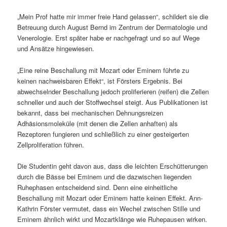
„Mein Prof hatte mir immer freie Hand gelassen“, schildert sie die
Betreuung durch August Bernd im Zentrum der Dermatologie und
Venerologie. Erst später habe er nachgefragt und so auf Wege
und Ansätze hingewiesen.
„Eine reine Beschallung mit Mozart oder Eminem führte zu
keinen nachweisbaren Effekt“, ist Försters Ergebnis. Bei
abwechselnder Beschallung jedoch proliferieren (reifen) die Zellen
schneller und auch der Stoffwechsel steigt. Aus Publikationen ist
bekannt, dass bei mechanischen Dehnungsreizen
Adhäsionsmoleküle (mit denen die Zellen anhaften) als
Rezeptoren fungieren und schließlich zu einer gesteigerten
Zellproliferation führen.
Die Studentin geht davon aus, dass die leichten Erschütterungen
durch die Bässe bei Eminem und die dazwischen liegenden
Ruhephasen entscheidend sind. Denn eine einheitliche
Beschallung mit Mozart oder Eminem hatte keinen Effekt. Ann-
Kathrin Förster vermutet, dass ein Wechel zwischen Stille und
Eminem ähnlich wirkt und Mozartklänge wie Ruhepausen wirken.