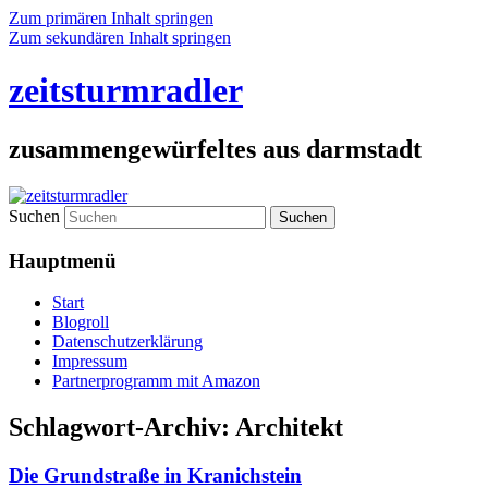
Zum primären Inhalt springen
Zum sekundären Inhalt springen
zeitsturmradler
zusammengewürfeltes aus darmstadt
Suchen
Hauptmenü
Start
Blogroll
Datenschutzerklärung
Impressum
Partnerprogramm mit Amazon
Schlagwort-Archiv:
Architekt
Die Grundstraße in Kranichstein