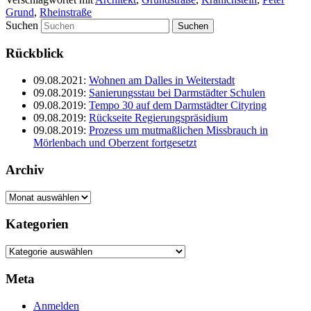
Grund
,
Rheinstraße
Suchen
Rückblick
09.08.2021
:
Wohnen am Dalles in Weiterstadt
09.08.2019
:
Sanierungsstau bei Darmstädter Schulen
09.08.2019
:
Tempo 30 auf dem Darmstädter Cityring
09.08.2019
:
Rückseite Regierungspräsidium
09.08.2019
:
Prozess um mutmaßlichen Missbrauch in
Mörlenbach und Oberzent fortgesetzt
Archiv
Archiv
Kategorien
Kategorien
Meta
Anmelden