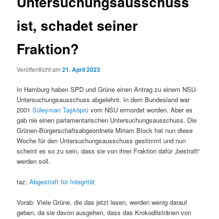
Untersuchungsausschuss
ist, schadet seiner
Fraktion?
Veröffentlicht am
21. April 2023
In Hamburg haben SPD und Grüne einen Antrag zu einem NSU-
Untersuchungsausschuss abgelehnt. In dem Bundesland war
2001
Süleyman Taşköprü
vom NSU ermordet worden. Aber es
gab nie einen parlamentarischen Untersuchungsausschuss. Die
Grünen-Bürgerschaftsabgeordnete Miriam Block hat nun diese
Woche für den Untersuchungsausschuss gestimmt und nun
scheint es so zu sein, dass sie von ihrer Fraktion dafür „bestraft“
werden soll.
taz:
Abgestraft für Integrität
Vorab: Viele Grüne, die das jetzt lesen, werden wenig darauf
geben, da sie davon ausgehen, dass das Krokodilstränen von