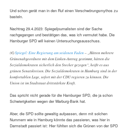
Und schon gerät man in den Ruf einen Verschwörungsmythos zu
basteln.
Nachtrag 29.4.2023: Spiegeljournalisten sind der Sache
nachgegangen und bestätigen das, was ich vermutet habe. Die
Hamburger SPD will keinen Untersuchungsausschuss.
(€)
Spiegel: Eine Regierung am seidenen Faden
– „Hätten mehrere
Grünenabgeordnete mit dem Linken-Antrag gestimmt, hätten die
Sozialdemokraten sicherlich den Stecker gezogen“, heißt es aus
grünen Senatskreisen. Die Sozialdemokraten in Hamburg sind in der
komfortablen Lage, sofort mit der CDU regieren zu können. Die
Union ist im Stadtstaat drittstärkste Kraft.
Das spricht nicht gerade für die Hamburger SPD, die ja schon
Schwierigkeiten wegen der Warburg-Bank hat.
Aber, die SPD sollte gewaltig aufpassen, denn mit solchen
Nummern wie in Hamburg könnte das passieren, was hier in
Darmstadt passiert ist: Hier fühlten sich die Grünen von der SPD