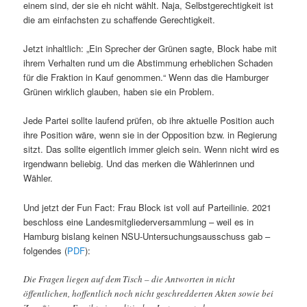
einem sind, der sie eh nicht wählt. Naja, Selbstgerechtigkeit ist
die am einfachsten zu schaffende Gerechtigkeit.
Jetzt inhaltlich: „Ein Sprecher der Grünen sagte, Block habe mit
ihrem Verhalten rund um die Abstimmung erheblichen Schaden
für die Fraktion in Kauf genommen.“ Wenn das die Hamburger
Grünen wirklich glauben, haben sie ein Problem.
Jede Partei sollte laufend prüfen, ob ihre aktuelle Position auch
ihre Position wäre, wenn sie in der Opposition bzw. in Regierung
sitzt. Das sollte eigentlich immer gleich sein. Wenn nicht wird es
irgendwann beliebig. Und das merken die Wählerinnen und
Wähler.
Und jetzt der Fun Fact: Frau Block ist voll auf Parteilinie. 2021
beschloss eine Landesmitgliederversammlung – weil es in
Hamburg bislang keinen NSU-Untersuchungsausschuss gab –
folgendes (
PDF
):
Die Fragen liegen auf dem Tisch – die Antworten in nicht
öffentlichen, hoffentlich noch nicht geschredderten Akten sowie bei