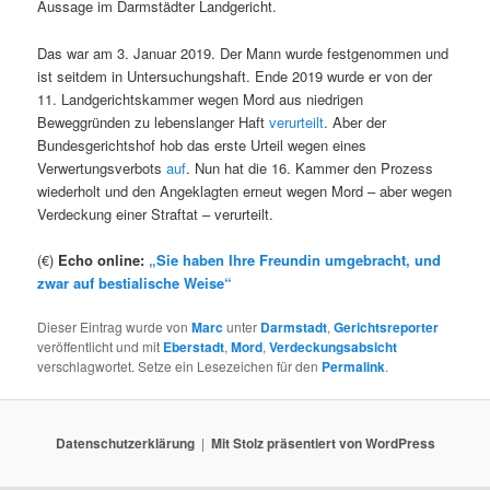
Aussage im Darmstädter Landgericht.
Das war am 3. Januar 2019. Der Mann wurde festgenommen und
ist seitdem in Untersuchungshaft. Ende 2019 wurde er von der
11. Landgerichtskammer wegen Mord aus niedrigen
Beweggründen zu lebenslanger Haft
verurteilt
. Aber der
Bundesgerichtshof hob das erste Urteil wegen eines
Verwertungsverbots
auf
. Nun hat die 16. Kammer den Prozess
wiederholt und den Angeklagten erneut wegen Mord – aber wegen
Verdeckung einer Straftat – verurteilt.
(€)
Echo online:
„Sie haben Ihre Freundin umgebracht, und
zwar auf bestialische Weise“
Dieser Eintrag wurde von
Marc
unter
Darmstadt
,
Gerichtsreporter
veröffentlicht und mit
Eberstadt
,
Mord
,
Verdeckungsabsicht
verschlagwortet. Setze ein Lesezeichen für den
Permalink
.
Datenschutzerklärung
Mit Stolz präsentiert von WordPress