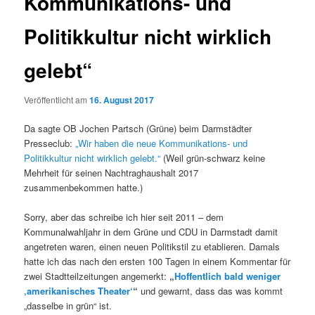
Kommunikations- und
Politikkultur nicht wirklich
gelebt“
Veröffentlicht am
16. August 2017
Da sagte OB Jochen Partsch (Grüne) beim Darmstädter
Presseclub:
„Wir haben die neue Kommunikations- und
Politikkultur nicht wirklich gelebt.“
(Weil grün-schwarz keine
Mehrheit für seinen Nachtraghaushalt 2017
zusammenbekommen hatte.)
Sorry, aber das schreibe ich hier seit 2011 – dem
Kommunalwahljahr in dem Grüne und CDU in Darmstadt damit
angetreten waren, einen neuen Politikstil zu etablieren. Damals
hatte ich das nach den ersten 100 Tagen in einem Kommentar für
zwei Stadtteilzeitungen angemerkt:
„
Hoffentlich bald weniger
‚amerikanisches Theater‘
“
und gewarnt, dass das was kommt
„dasselbe in grün“ ist.