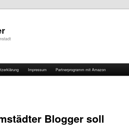
er
mstadt
tzerklärung
Impressum
Partnerprogramm mit Amazon
mstädter Blogger soll