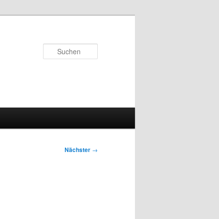
Suchen
Nächster
→