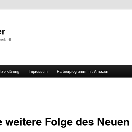
er
mstadt
tzerklärung
Impressum
Partnerprogramm mit Amazon
e weitere Folge des Neuen