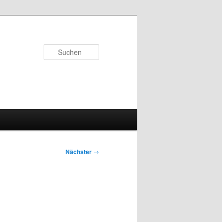
Suchen
Nächster
→