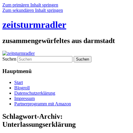
Zum primären Inhalt springen
Zum sekundären Inhalt springen
zeitsturmradler
zusammengewürfeltes aus darmstadt
Suchen
Hauptmenü
Start
Blogroll
Datenschutzerklärung
Impressum
Partnerprogramm mit Amazon
Schlagwort-Archiv:
Unterlassungserklärung