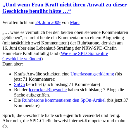
„Und wenn Frau Kraft nicht ihren Anwalt zu dieser
Geschichte bemüht hätte …“
Veröffentlicht am
29. Juni 2009
von
Marc
„… wäre es vermutlich bei den beiden oben stehende Kommentaren
geblieben“, schreibt heute ein Kommentator zu einem Blogbeitrag
(mit tatsächlich zwei Kommentaren) der Ruhrbarone, der sich am
16. Juni über eine Lebenlauf-Straffung der NRW-SPD-Chefin
Hannelore Kraft auffällig fand (
Wie eine SPD-Spitze ihre
Geschichte verändert
).
Dann aber:
Krafts Anwälte schickten eine
Unterlassungserklärung
(bis
jetzt 71 Kommentare);
SpOn
berichtet (auch bislang 71 Kommentare)
Bei der
Icerocket-Blogsuche
haben sich bislang 7 Blogs die
Sache aufgegriffen.
Die
Ruhrbarone kommentieren den SpOn-Artikel
(bis jetzt 37
Kommentare).
Sprich, die Geschichte hätte sich eigentlich versendet und fertig.
Aber nein, die SPD-Chefin beweist Internet-Kompetenz und mahnt
ab.