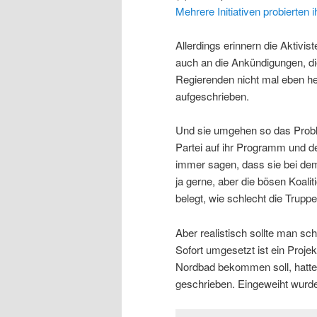
Mehrere Initiativen probierten i
Allerdings erinnern die Aktivi
auch an die Ankündigungen, di
Regierenden nicht mal eben h
aufgeschrieben.
Und sie umgehen so das Probl
Partei auf ihr Programm und d
immer sagen, dass sie bei dem
ja gerne, aber die bösen Koalit
belegt, wie schlecht die Truppe,
Aber realistisch sollte man sc
Sofort umgesetzt ist ein Proje
Nordbad bekommen soll, hatte
geschrieben. Eingeweiht wurd