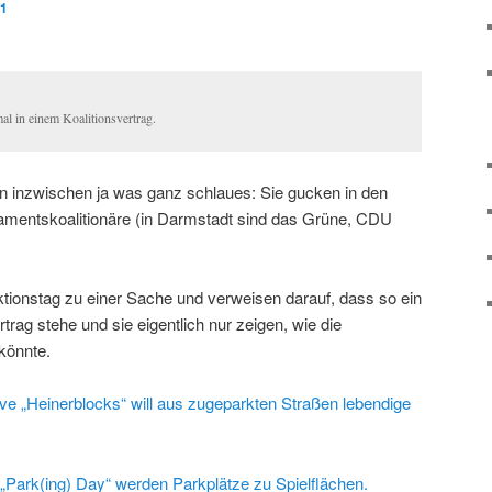
21
l in einem Koalitionsvertrag.
n inzwischen ja was ganz schlaues: Sie gucken in den
rlamentskoalitionäre (in Darmstadt sind das Grüne, CDU
ionstag zu einer Sache und verweisen darauf, dass so ein
rtrag stehe und sie eigentlich nur zeigen, wie die
könnte.
ative „Heinerblocks“ will aus zugeparkten Straßen lebendige
„Park(ing) Day“ werden Parkplätze zu Spielflächen.