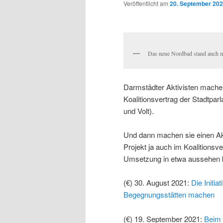
Veröffentlicht am
20. September 20
Das neue Nordbad stand auch ma
Darmstädter Aktivisten mache
Koalitionsvertrag der Stadtpa
und Volt).
Und dann machen sie einen Akt
Projekt ja auch im Koalitionsve
Umsetzung in etwa aussehen 
(€) 30. August 2021:
Die Initi
Begegnungsstätten machen
(€) 19. September 2021:
Beim 