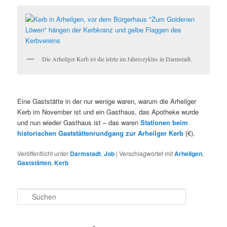
Die Arheilger Kerb ist die letzte im Jahreszyklus in Darmstadt.
Eine Gaststätte in der nur wenige waren, warum die Arheilger
Kerb im November ist und ein Gasthaus, das Apotheke wurde
und nun wieder Gasthaus ist – das waren
Stationen beim
historischen Gaststättenrundgang zur Arheilger Kerb
(€).
Veröffentlicht unter
Darmstadt
,
Job
|
Verschlagwortet mit
Arheilgen
,
Gaststätten
,
Kerb
S
u
c
h