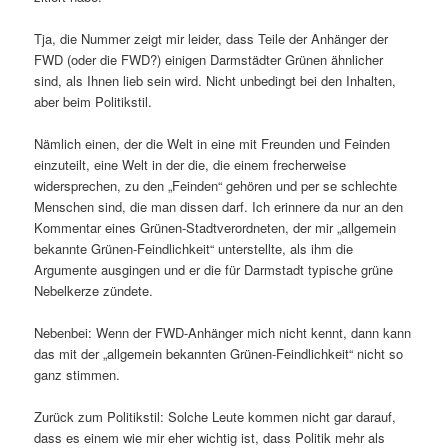
Tja, die Nummer zeigt mir leider, dass Teile der Anhänger der
FWD (oder die FWD?) einigen Darmstädter Grünen ähnlicher
sind, als Ihnen lieb sein wird. Nicht unbedingt bei den Inhalten,
aber beim Politikstil.
Nämlich einen, der die Welt in eine mit Freunden und Feinden
einzuteilt, eine Welt in der die, die einem frecherweise
widersprechen, zu den „Feinden“ gehören und per se schlechte
Menschen sind, die man dissen darf. Ich erinnere da nur an den
Kommentar eines Grünen-Stadtverordneten, der mir „allgemein
bekannte Grünen-Feindlichkeit“ unterstellte, als ihm die
Argumente ausgingen und er die für Darmstadt typische grüne
Nebelkerze zündete.
Nebenbei: Wenn der FWD-Anhänger mich nicht kennt, dann kann
das mit der „allgemein bekannten Grünen-Feindlichkeit“ nicht so
ganz stimmen.
Zurück zum Politikstil: Solche Leute kommen nicht gar darauf,
dass es einem wie mir eher wichtig ist, dass Politik mehr als