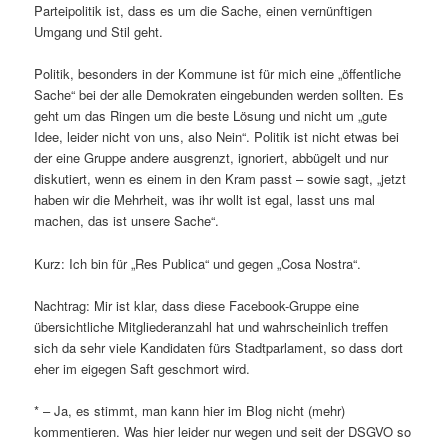
Parteipolitik ist, dass es um die Sache, einen vernünftigen
Umgang und Stil geht.
Politik, besonders in der Kommune ist für mich eine „öffentliche
Sache“ bei der alle Demokraten eingebunden werden sollten. Es
geht um das Ringen um die beste Lösung und nicht um „gute
Idee, leider nicht von uns, also Nein“. Politik ist nicht etwas bei
der eine Gruppe andere ausgrenzt, ignoriert, abbügelt und nur
diskutiert, wenn es einem in den Kram passt – sowie sagt, „jetzt
haben wir die Mehrheit, was ihr wollt ist egal, lasst uns mal
machen, das ist unsere Sache“.
Kurz: Ich bin für „Res Publica“ und gegen „Cosa Nostra“.
Nachtrag: Mir ist klar, dass diese Facebook-Gruppe eine
übersichtliche Mitgliederanzahl hat und wahrscheinlich treffen
sich da sehr viele Kandidaten fürs Stadtparlament, so dass dort
eher im eigegen Saft geschmort wird.
* – Ja, es stimmt, man kann hier im Blog nicht (mehr)
kommentieren. Was hier leider nur wegen und seit der DSGVO so