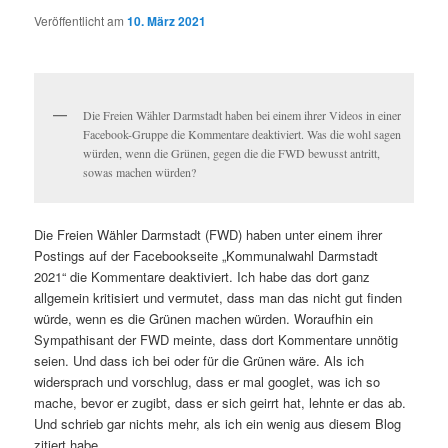
Veröffentlicht am
10. März 2021
Die Freien Wähler Darmstadt haben bei einem ihrer Videos in einer
Facebook-Gruppe die Kommentare deaktiviert. Was die wohl sagen
würden, wenn die Grünen, gegen die die FWD bewusst antritt,
sowas machen würden?
Die Freien Wähler Darmstadt (FWD) haben unter einem ihrer
Postings auf der Facebookseite „Kommunalwahl Darmstadt
2021“ die Kommentare deaktiviert. Ich habe das dort ganz
allgemein kritisiert und vermutet, dass man das nicht gut finden
würde, wenn es die Grünen machen würden. Woraufhin ein
Sympathisant der FWD meinte, dass dort Kommentare unnötig
seien. Und dass ich bei oder für die Grünen wäre. Als ich
widersprach und vorschlug, dass er mal googlet, was ich so
mache, bevor er zugibt, dass er sich geirrt hat, lehnte er das ab.
Und schrieb gar nichts mehr, als ich ein wenig aus diesem Blog
zitiert habe.