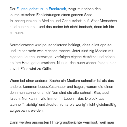
Der
Flugzeugabsturz in Frankreich
, zeigt mir neben den
journalistischen Fehlleistungen einen ganzen Satz
Inkonsequenzen in Medien und Gesellschaft auf. Aber Menschen
sind nunmal so – und das meine ich nicht ironisch, denn ich bin
es auch.
Normalerweise wird pauschalierend beklagt, dass alles dpa sei
und keiner mehr was eigenes mache. Jetzt sind zig Medien mit
eigenen Leuten unterwegs, verfolgen eigene Ansätze und haben
so ihre Herangehensweisen. Nun ist das auch wieder falsch, klar,
zuviel Fülle wird zu Gülle.
Wenn bei einer anderen Sache ein Medium schneller ist als das
andere, kommen Leser/Zuschauer und fragen, warum die einen
denn nun schneller sind? Nun sind sie alle schnell. Klar, auch
falsch. Nur kann – wie immer im Leben – das Dreieck aus
„schnell“, „richtig“ und „kostet nichts bis wenig“ nicht gleichmäßig
aufgespannt werden.
Dann werden ansonsten Hintergrundberichte vermisst, weil man