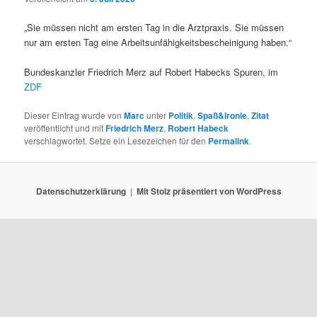
„Sie müssen nicht am ersten Tag in die Arztpraxis. Sie müssen
nur am ersten Tag eine Arbeitsunfähigkeitsbescheinigung haben.“
Bundeskanzler Friedrich Merz auf Robert Habecks Spuren, im
ZDF
Dieser Eintrag wurde von
Marc
unter
Politik
,
Spaß&Ironie
,
Zitat
veröffentlicht und mit
Friedrich Merz
,
Robert Habeck
verschlagwortet. Setze ein Lesezeichen für den
Permalink
.
Datenschutzerklärung
Mit Stolz präsentiert von WordPress