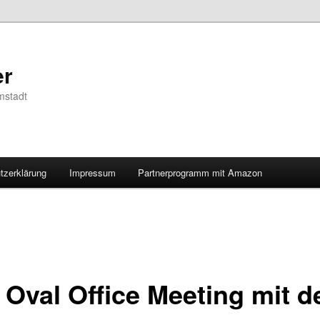
er
mstadt
tzerklärung
Impressum
Partnerprogramm mit Amazon
 Oval Office Meeting mit d