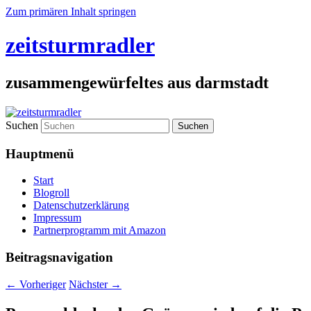
Zum primären Inhalt springen
zeitsturmradler
zusammengewürfeltes aus darmstadt
Suchen
Hauptmenü
Start
Blogroll
Datenschutzerklärung
Impressum
Partnerprogramm mit Amazon
Beitragsnavigation
←
Vorheriger
Nächster
→