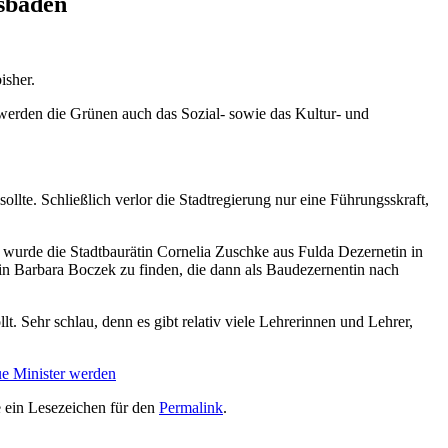
esbaden
isher.
werden die Grünen auch das Sozial- sowie das Kultur- und
lte. Schließlich verlor die Stadtregierung nur eine Führungsskraft,
h wurde die Stadtbaurätin Cornelia Zuschke aus Fulda Dezernetin in
rin Barbara Boczek zu finden, die dann als Baudezernentin nach
. Sehr schlau, denn es gibt relativ viele Lehrerinnen und Lehrer,
e Minister werden
e ein Lesezeichen für den
Permalink
.