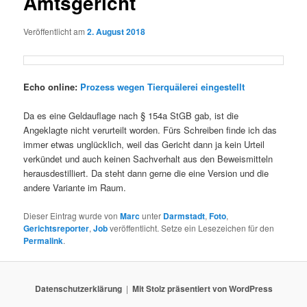
Amtsgericht
Veröffentlicht am
2. August 2018
Echo online:
Prozess wegen Tierquälerei eingestellt
Da es eine Geldauflage nach § 154a StGB gab, ist die
Angeklagte nicht verurteilt worden. Fürs Schreiben finde ich das
immer etwas unglücklich, weil das Gericht dann ja kein Urteil
verkündet und auch keinen Sachverhalt aus den Beweismitteln
herausdestilliert. Da steht dann gerne die eine Version und die
andere Variante im Raum.
Dieser Eintrag wurde von
Marc
unter
Darmstadt
,
Foto
,
Gerichtsreporter
,
Job
veröffentlicht. Setze ein Lesezeichen für den
Permalink
.
Datenschutzerklärung
Mit Stolz präsentiert von WordPress