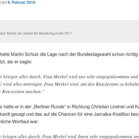
ht am
9. Februar 2018
liner Runde am Abend der Bundestagswahl 2017.
 hatte Martin Schulz die Lage nach der Bundestagswahl schon richtig
zt, als er sagte:
r kriegen alles durch. Frau Merkel wird uns sehr entgegenkommen und 
 wird alles mittragen. Frau Merkel wird, um das Kanzleramt zu behalte
e Konzession machen.“
s hatte er in der „Berliner Runde“ in Richtung Christian Lindner und Ka
kardt gesagt und das auf die Chancen für eine Jamaika-Koalition be
hliche Wortlaut war:
e kriegen alles durch. Frau Merkel wird ihnen sehr entgegenkommen u