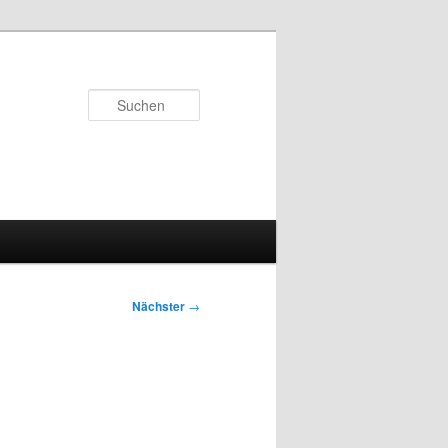
Suchen
Nächster
→