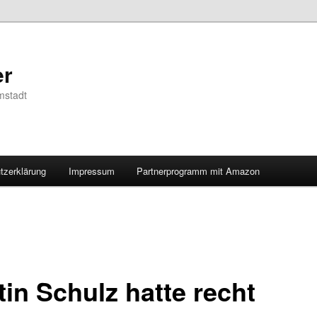
er
mstadt
tzerklärung
Impressum
Partnerprogramm mit Amazon
tin Schulz hatte recht