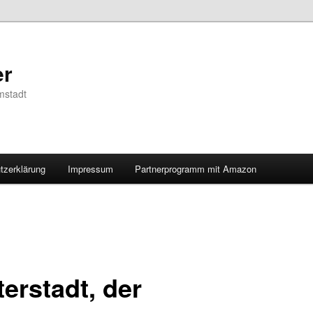
er
mstadt
tzerklärung
Impressum
Partnerprogramm mit Amazon
erstadt, der