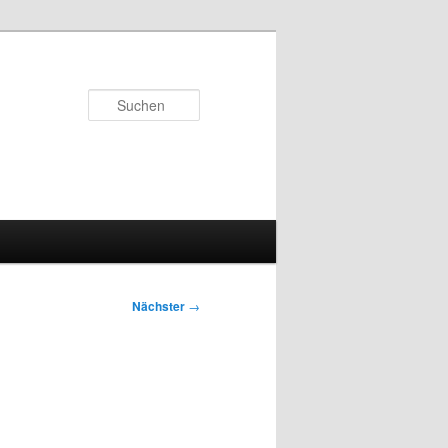
Suchen
Nächster
→