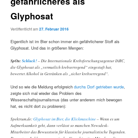
gefährlicheres als
Glyphosat
Veröffentlicht am
27. Februar 2016
Eigentlich ist im Bier schon immer ein gefährlicherer Stoff als
Glyphosat. Und das in größeren Mengen:
SpOn:
Schluck!
– Die Internationale Krebsforschungsagentur IARC,
die Glyphosat als „vermutlich krebserregend“ eingestuft hat,
bewertet Alkohol in Getränken als „sicher krebserregend“.
Und so wie die Meldung erfolgreich
durchs Dorf getrieben wurde
,
zeigte sich mal wieder das Problem des
Wissenschaftsjournalismus (das unter anderem mich bewogen
hat, es nicht dort zu probieren):
Spektrum.de:
Glyphosat im Bier, die Klickmaschine
– Wenn es um
Aufmerksamkeit geht, dann verlässt so manchen Newsdesk-
Mitarbeiter das Bewusstsein für klassische journalistische Tugenden.