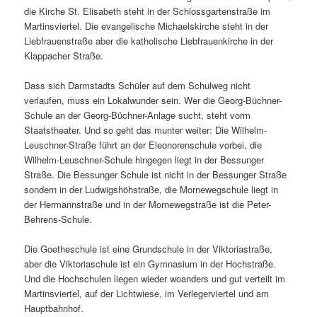
die Kirche St. Elisabeth steht in der Schlossgartenstraße im
Martinsviertel. Die evangelische Michaelskirche steht in der
Liebfrauenstraße aber die katholische Liebfrauenkirche in der
Klappacher Straße.
Dass sich Darmstadts Schüler auf dem Schulweg nicht
verlaufen, muss ein Lokalwunder sein. Wer die Georg-Büchner-
Schule an der Georg-Büchner-Anlage sucht, steht vorm
Staatstheater. Und so geht das munter weiter: Die Wilhelm-
Leuschner-Straße führt an der Eleonorenschule vorbei, die
Wilhelm-Leuschner-Schule hingegen liegt in der Bessunger
Straße. Die Bessunger Schule ist nicht in der Bessunger Straße
sondern in der Ludwigshöhstraße, die Mornewegschule liegt in
der Hermannstraße und in der Mornewegstraße ist die Peter-
Behrens-Schule.
Die Goetheschule ist eine Grundschule in der Viktoriastraße,
aber die Viktoriaschule ist ein Gymnasium in der Hochstraße.
Und die Hochschulen liegen wieder woanders und gut verteilt im
Martinsviertel, auf der Lichtwiese, im Verlegerviertel und am
Hauptbahnhof.