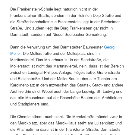
Die Frankenstein-Schule liegt natürlich nicht in der
Frankensteiner Straße, sondern in der Heinrich-Delp-Straße und
die Straßenbahnhaltestelle Frankenstein liegt in der Seeheimer
Straße. Und zudem liegt die Burg Frankenstein gar nicht in
Darmstadt, sondern auf Nieder-Beerbacher Gemarkung.
Dann die Verwirrung um den Darmstädter Baumeister
Georg
Moller
. Die Mollerstraße und der Mollerplatz sind im
Martinsviertel. Das Mollerhaus ist in der Sandstraße, die
Mollerstadt ist nicht das Martinsviertel, nein, dass ist der Bereich
zwischen Landgraf-Philipps-Anlage, Hügelstraße, Grafenstraße
und Bleichstraße. Und der Moller-Bau ist das alte Theater am
Karolinenplatz in dem inzwischen das Staats-, Stadt- und andere
Archive drin sind. Wobei auch der Lange Ludwig, St. Ludwig und
das alte Mausoleum auf der Rosenhöhe Bauten des Architekten
und Stadtplaners sind.
Die Chemie stimmt auch nicht. Die Merckstraße mündet zwar in
den Merckplatz, aber das Merck-Haus steht am Luisenplatz und
die Pharmafirma dazu ist in der Frankfurter Straße. Darmstadts