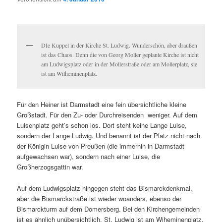
DIe Kuppel in der Kirche St. Ludwig. Wunderschön, aber draußen
ist das Chaos. Denn die von Georg Moller geplante Kirche ist nicht
am Ludwigsplatz oder in der Mollerstraße oder am Mollerplatz, sie
ist am Wilheminenplatz.
Für den Heiner ist Darmstadt eine fein übersichtliche kleine
Großstadt. Für den Zu- oder Durchreisenden weniger. Auf dem
Luisenplatz geht’s schon los. Dort steht keine Lange Luise,
sondern der Lange Ludwig. Und benannt ist der Platz nicht nach
der Königin Luise von Preußen (die immerhin in Darmstadt
aufgewachsen war), sondern nach einer Luise, die
Großherzogsgattin war.
Auf dem Ludwigsplatz hingegen steht das Bismarckdenkmal,
aber die Bismarckstraße ist wieder woanders, ebenso der
Bismarckturm auf dem Domersberg. Bei den Kirchengemeinden
ist es ähnlich unübersichtlich. St. Ludwig ist am Wiheminenplatz,