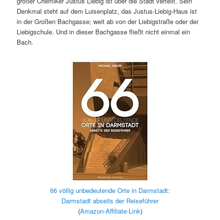
großer Chemiker Justus Liebig ist über die Stadt verteilt. Sein
Denkmal steht auf dem Luisenplatz, das Justus-Liebig-Haus ist
in der Großen Bachgasse; weit ab von der Liebigstraße oder der
Liebigschule. Und in dieser Bachgasse fließt nicht einmal ein
Bach.
66 völlig unbedeutende Orte in Darmstadt:
Darmstadt abseits der Reiseführer
(
Amazon-Affiliate-Link
)